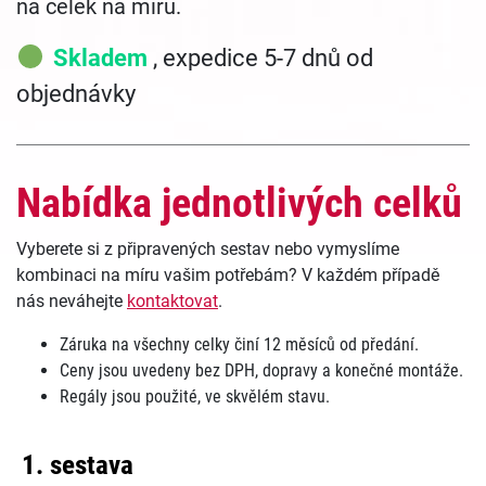
na celek na míru.
Skladem
, expedice 5-7 dnů od
objednávky
Nabídka jednotlivých celků
Vyberete si z připravených sestav nebo vymyslíme
kombinaci na míru vašim potřebám? V každém případě
nás neváhejte
kontaktovat
.
Záruka na všechny celky činí 12 měsíců od předání.
Ceny jsou uvedeny bez DPH, dopravy a konečné montáže.
Regály jsou použité, ve skvělém stavu.
1. sestava