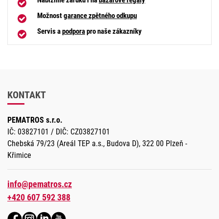
Možnost
garance zpětného odkupu
Servis a
podpora
pro naše zákazníky
KONTAKT
PEMATROS s.r.o.
IČ: 03827101 / DIČ: CZ03827101
Chebská 79/23 (Areál TEP a.s., Budova D), 322 00 Plzeň -
Křimice
info@pematros.cz
+420 607 592 388