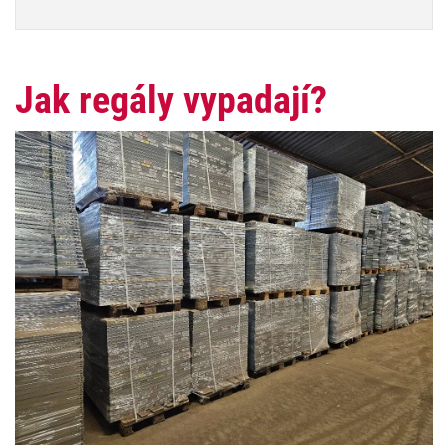
Jak regály vypadají?