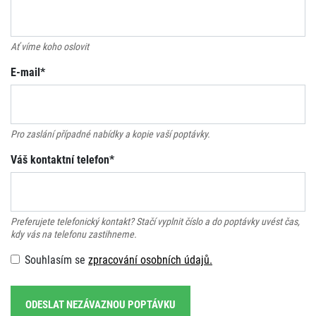
Ať víme koho oslovit
E-mail*
Pro zaslání případné nabídky a kopie vaší poptávky.
Váš kontaktní telefon*
Preferujete telefonický kontakt? Stačí vyplnit číslo a do poptávky uvést čas,
kdy vás na telefonu zastihneme.
Souhlasím se
zpracování osobních údajů.
ODESLAT NEZÁVAZNOU POPTÁVKU