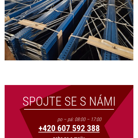
SPOJTE SE S NÁMI
po – pá: 08:00 – 17:00
+420 607 592 388