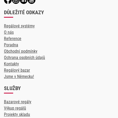
DŮLEŽITÉ ODKAZY
Regálové systémy
O nás
Reference
Poradna
Obchodní podmínky
Ochrana osobních údajů
Kontakty
Regálový bazar
Jsme v Německu!
SLUŽBY
Bazarové regály
Výkup regálů
Projekty skladu