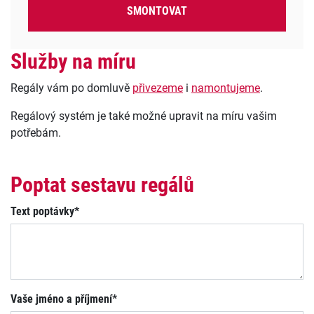
SMONTOVAT
Služby na míru
Regály vám po domluvě
přivezeme
i
namontujeme
.
Regálový systém je také možné upravit na míru vašim
potřebám.
Poptat sestavu regálů
Text poptávky*
Vaše jméno a příjmení*