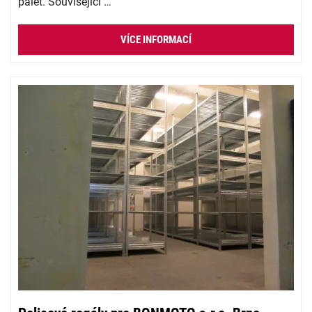
palet. Související …
VÍCE INFORMACÍ