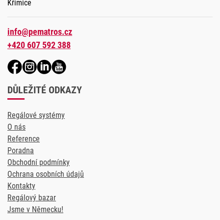
Křimice
info@pematros.cz
+420 607 592 388
DŮLEŽITÉ ODKAZY
Regálové systémy
O nás
Reference
Poradna
Obchodní podmínky
Ochrana osobních údajů
Kontakty
Regálový bazar
Jsme v Německu!