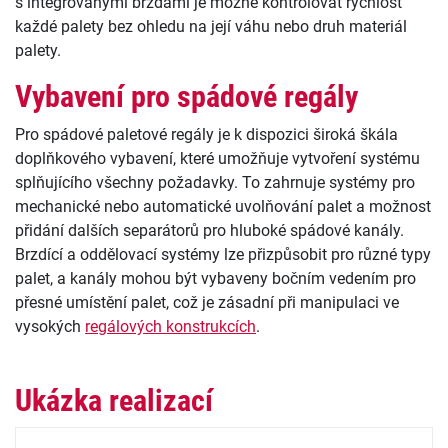
s integrovanými brzdami je možné kontrolovat rychlost
každé palety bez ohledu na její váhu nebo druh materiál
palety.
Vybavení pro spádové regály
Pro spádové paletové regály je k dispozici široká škála
doplňkového vybavení, které umožňuje vytvoření systému
splňujícího všechny požadavky. To zahrnuje systémy pro
mechanické nebo automatické uvolňování palet a možnost
přidání dalších separátorů pro hluboké spádové kanály.
Brzdící a oddělovací systémy lze přizpůsobit pro různé typy
palet, a kanály mohou být vybaveny bočním vedením pro
přesné umístění palet, což je zásadní při manipulaci ve
vysokých
regálových konstrukcích
.
Ukázka realizací