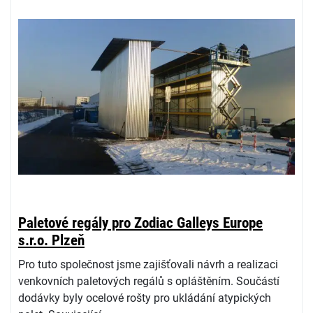
Paletové regály pro Zodiac Galleys Europe
s.r.o. Plzeň
Pro tuto společnost jsme zajišťovali návrh a realizaci
venkovních paletových regálů s opláštěním. Součástí
dodávky byly ocelové rošty pro ukládání atypických