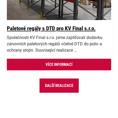
Paletové regály s DTD pro KV Final s.r.o.
Společnosti KV Final s.r.o. jsme zajišťovali dodávku
zánovních paletových regálů včetně DTD do polic a
ochrany stojin. Související realizace …
VÍCE INFORMACÍ
DALŠÍ REALIZACE