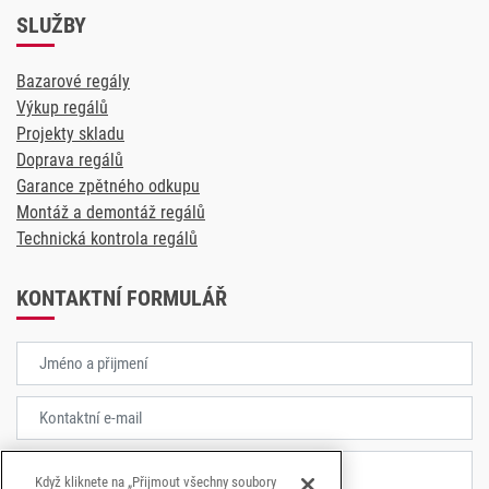
SLUŽBY
Bazarové regály
Výkup regálů
Projekty skladu
Doprava regálů
Garance zpětného odkupu
Montáž a demontáž regálů
Technická kontrola regálů
KONTAKTNÍ FORMULÁŘ
Když kliknete na „Přijmout všechny soubory