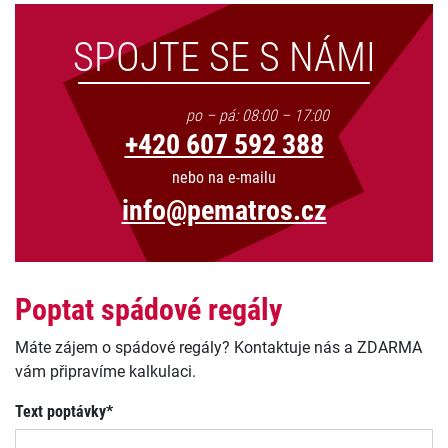
SPOJTE SE S NÁMI
po – pá: 08:00 – 17:00
+420 607 592 388
nebo na e-mailu
info@pematros.cz
Poptat spádové regály
Máte zájem o spádové regály? Kontaktuje nás a ZDARMA
vám připravíme kalkulaci.
Text poptávky*