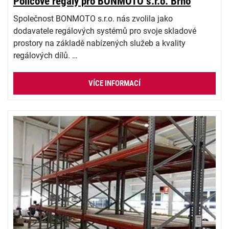
Policové regály pro BONMOTO s.r.o. Brno
Společnost BONMOTO s.r.o. nás zvolila jako
dodavatele regálových systémů pro svoje skladové
prostory na základě nabízených služeb a kvality
regálových dílů. …
VÍCE INFORMACÍ