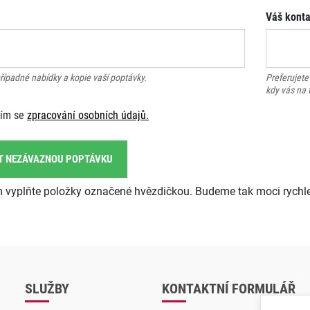
Váš konta
případné nabídky a kopie vaší poptávky.
Preferujete 
kdy vás na 
sím se
zpracování osobních údajů.
T NEZÁVAZNOU POPTÁVKU
m vyplňte položky označené hvězdičkou. Budeme tak moci rychlej
SLUŽBY
KONTAKTNÍ FORMULÁŘ