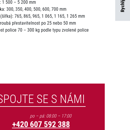
: 1 500 – 5 200 mm
ka: 300, 350, 400, 500, 600, 700 mm
(šířka): 765, 865, 965, 1 065, 1 165, 1 265 mm
roubá přestavitelnost po 25 nebo 50 mm
st police 70 – 300 kg podle typu zvolené police
SPOJTE SE S NÁMI
po – pá: 08:00 – 17:00
+420 607 592 388