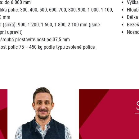
a: do 6 000 mm
Výška
bka polic: 300, 400, 500, 600, 700, 800, 900, 1 000, 1 100,
Hloub
00 mm
Délka 
a (šířka): 900, 1 200, 1 500, 1 800, 2 100 mm (jsme
Bezeš
pni upravit)
Nosno
šroubá přestavitelnost po 37,5 mm
ost polic 75 – 450 kg podle typu zvolené police