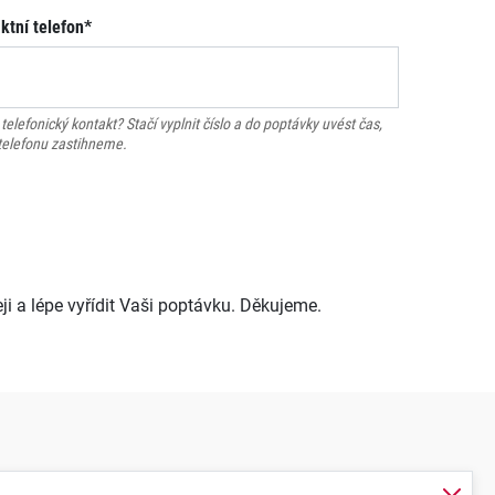
ktní telefon*
telefonický kontakt? Stačí vyplnit číslo a do poptávky uvést čas,
telefonu zastihneme.
i a lépe vyřídit Vaši poptávku. Děkujeme.