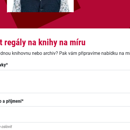
t regály na knihy na míru
dnou knihovnu nebo archiv? Pak vám připravíme nabídku na m
vky*
 a příjmení*
 oslovit