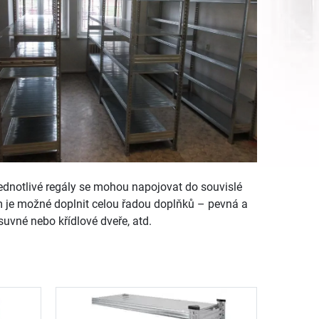
Jednotlivé regály se mohou napojovat do souvislé
m je možné doplnit celou řadou doplňků – pevná a
uvné nebo křídlové dveře, atd.