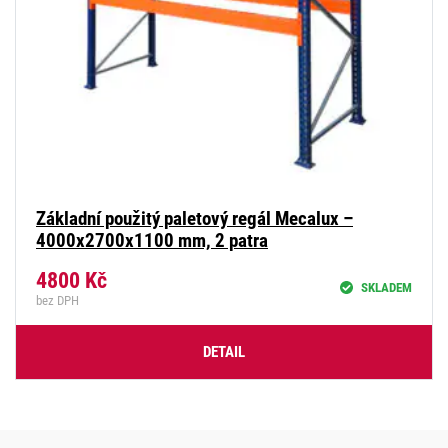
Základní použitý paletový regál Mecalux –
4000x2700x1100 mm, 2 patra
4800
Kč
SKLADEM
bez DPH
DETAIL