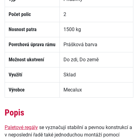
Počet polic
2
Nosnost patra
1500 kg
Povrchová úprava rámu
Prášková barva
Možnost ukotvení
Do zdi, Do země
Využití
Sklad
Výrobce
Mecalux
Popis
Paletové regály
se vyznačují stabilní a pevnou konstrukcí a
v neposlední řadě také jednoduchou montáží pomocí