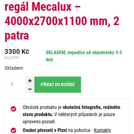
regál Mecalux –
4000x2700x1100 mm, 2
patra
3300
Kč
SKLADEM, expedice od objednávky 3-5
bez DPH
dnů
Skladem
PŘIDAT DO KOŠÍKU
Obrázek produktu je
skutečná fotografie, reálného
stavu produktu.
V některých případech je pouze
upraveno pozadí.
Osobní převzetí v Plzni
na pobočce -
Kontakty