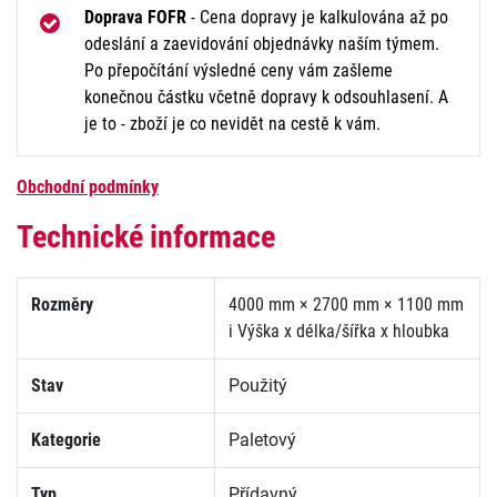
Doprava FOFR
- Cena dopravy je kalkulována až po
odeslání a zaevidování objednávky naším týmem.
Po přepočítání výsledné ceny vám zašleme
konečnou částku včetně dopravy k odsouhlasení. A
je to - zboží je co nevidět na cestě k vám.
Obchodní podmínky
Technické informace
Rozměry
4000 mm × 2700 mm × 1100 mm
i
Výška x délka/šířka x hloubka
Stav
Použitý
Kategorie
Paletový
Typ
Přídavný