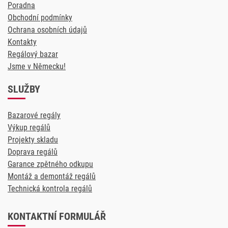
Poradna
Obchodní podmínky
Ochrana osobních údajů
Kontakty
Regálový bazar
Jsme v Německu!
SLUŽBY
Bazarové regály
Výkup regálů
Projekty skladu
Doprava regálů
Garance zpětného odkupu
Montáž a demontáž regálů
Technická kontrola regálů
KONTAKTNÍ FORMULÁŘ