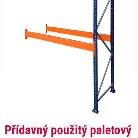
Přídavný použitý paletový