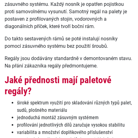
zásuvného systému. Každý nosník je opatřen pojistkou
proti samovolnému vysunutí. Samotný regál na palety je
postaven z profilovaných stojin, vodorovných a
diagonálních příček, které tvoří boční rám.
Do takto sestavených rámů se poté instalují nosníky
pomocí zásuvného systému bez použití šroubů.
Regály jsou dodávány standardně v demontovaném stavu.
Na přání zákazníka regály předmontujeme.
Jaké přednosti mají paletové
regály?
široké spektrum využití pro skladování různých typů palet,
sudů, plošného materiálu
jednoduchá montáž zásuvným systémem
profilování jednotlivých dílů zaručuje vysokou stabilitu
variabilita a množství doplňkového příslušenství