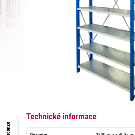
Technické informace
Rozměry
2300 mm × 400 mm