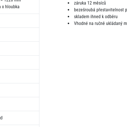
záruka 12 měsíců
a x hloubka
bezešroubá přestavitelnost 
skladem ihned k odběru
Vhodné na ručně ukládaný m
ad