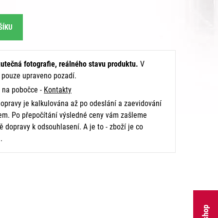
ŠÍKU
utečná fotografie, reálného stavu produktu.
V
e pouze upraveno pozadí.
na pobočce -
Kontakty
opravy je kalkulována až po odeslání a zaevidování
m. Po přepočítání výsledné ceny vám zašleme
 dopravy k odsouhlasení. A je to - zboží je co
.
E-shop