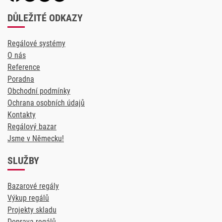
DŮLEŽITÉ ODKAZY
Regálové systémy
O nás
Reference
Poradna
Obchodní podmínky
Ochrana osobních údajů
Kontakty
Regálový bazar
Jsme v Německu!
SLUŽBY
Bazarové regály
Výkup regálů
Projekty skladu
Doprava regálů