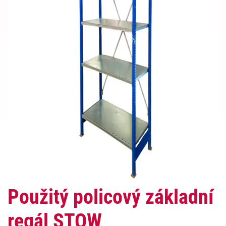
Použitý policový základní
regál STOW