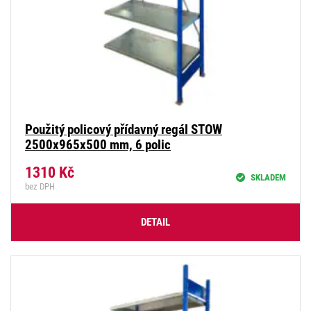
Použitý policový přídavný regál STOW
2500x965x500 mm, 6 polic
1310
Kč
SKLADEM
bez DPH
DETAIL