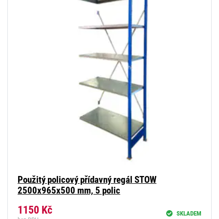
Použitý policový přídavný regál STOW
2500x965x500 mm, 5 polic
1150
Kč
SKLADEM