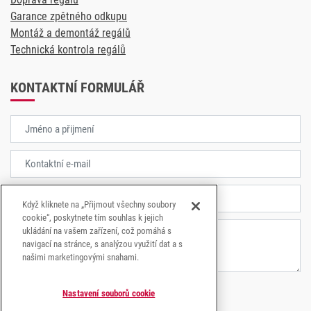
Garance zpětného odkupu
Montáž a demontáž regálů
Technická kontrola regálů
KONTAKTNÍ FORMULÁŘ
Když kliknete na „Přijmout všechny soubory
cookie“, poskytnete tím souhlas k jejich
ukládání na vašem zařízení, což pomáhá s
navigací na stránce, s analýzou využití dat a s
našimi marketingovými snahami.
Nastavení souborů cookie
Souhlasím se
zpracování osobních údajů.