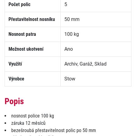
Počet polic
5
Přestavitelnost nosníku
50 mm
Nosnost patra
100 kg
Možnost ukotvení
Ano
Využití
Archiv, Garáž, Sklad
Výrobce
Stow
Popis
nosnost police 100 kg
záruka 12 měsíců
bezešroubá přestavitelnost polic po 50 mm