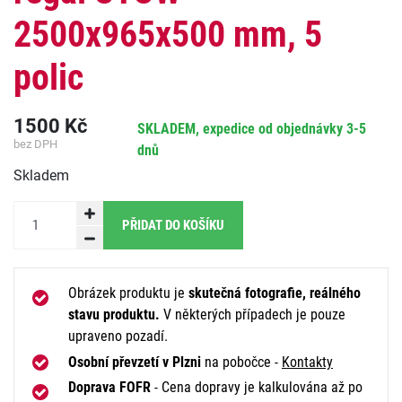
2500x965x500 mm, 5
polic
1500
Kč
SKLADEM, expedice od objednávky 3-5
bez DPH
dnů
Skladem
PŘIDAT DO KOŠÍKU
Obrázek produktu je
skutečná fotografie, reálného
stavu produktu.
V některých případech je pouze
upraveno pozadí.
Osobní převzetí v Plzni
na pobočce -
Kontakty
Doprava FOFR
- Cena dopravy je kalkulována až po