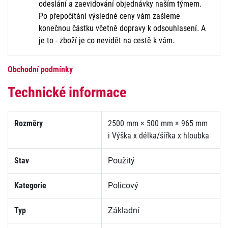
odeslání a zaevidování objednávky naším týmem.
Po přepočítání výsledné ceny vám zašleme
konečnou částku včetně dopravy k odsouhlasení. A
je to - zboží je co nevidět na cestě k vám.
Obchodní podmínky
Technické informace
Rozměry
2500 mm × 500 mm × 965 mm
i
Výška x délka/šířka x hloubka
Stav
Použitý
Kategorie
Policový
Typ
Základní