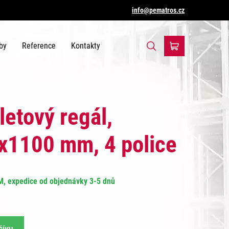
info@pematros.cz
by
Reference
Kontakty
letový regál,
1100 mm, 4 police
, expedice od objednávky 3-5 dnů