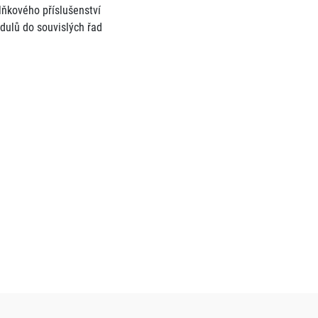
lňkového příslušenství
dulů do souvislých řad