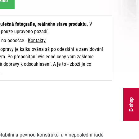
ŠÍKU
utečná fotografie, reálného stavu produktu.
V
e pouze upraveno pozadí.
na pobočce -
Kontakty
opravy je kalkulována až po odeslání a zaevidování
m. Po přepočítání výsledné ceny vám zašleme
 dopravy k odsouhlasení. A je to - zboží je co
.
E-shop
tabilní a pevnou konstrukcí a v neposlední řadě