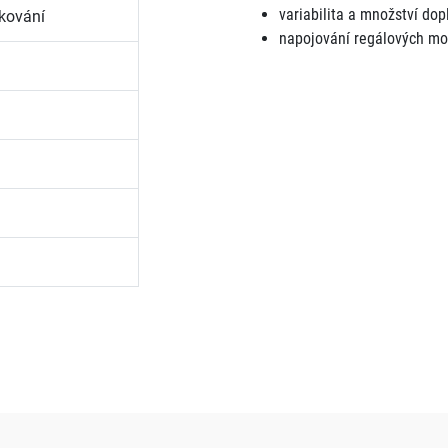
variabilita a množství dop
kování
napojování regálových mo