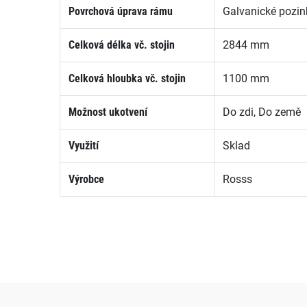
Povrchová úprava rámu
Galvanické pozin
Celková délka vč. stojin
2844 mm
Celková hloubka vč. stojin
1100 mm
Možnost ukotvení
Do zdi, Do země
Využití
Sklad
Výrobce
Rosss