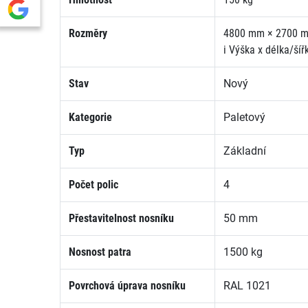
Rozměry
4800 mm × 2700 
i
Výška x délka/šíř
Stav
Nový
Kategorie
Paletový
Typ
Základní
Počet polic
4
Přestavitelnost nosníku
50 mm
Nosnost patra
1500 kg
Povrchová úprava nosníku
RAL 1021