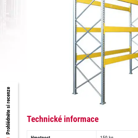
Prohlédněte si recenze
Technické informace
Hmotnost
150 kg