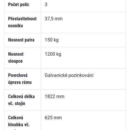
Počet polic
3
Přestavitelnost
37,5 mm
nosníku
Nosnost patra
150 kg
Nosnost
1200 kg
sloupce
Povrchová
Galvanické pozinkování
úprava rámu
Celková délka
1822 mm
vč. stojin
Celková
625 mm
hloubka vč.