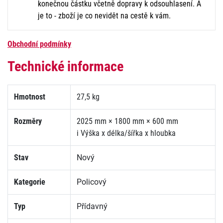
konečnou částku včetně dopravy k odsouhlasení. A
je to - zboží je co nevidět na cestě k vám.
Obchodní podmínky
Technické informace
Hmotnost
27,5 kg
Rozměry
2025 mm × 1800 mm × 600 mm
i
Výška x délka/šířka x hloubka
Stav
Nový
Kategorie
Policový
Typ
Přídavný