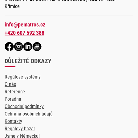
Křimice
info@pematros.cz
+420 607 592 388
DŮLEŽITÉ ODKAZY
Regálové systémy
O nás
Reference
Poradna
Obchodní podmínky
Ochrana osobních údajů
Kontakty
Regálový bazar
Jsme v Německu!