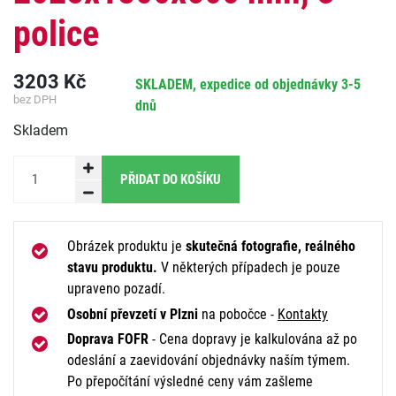
police
3203
Kč
SKLADEM, expedice od objednávky 3-5
bez DPH
dnů
Skladem
PŘIDAT DO KOŠÍKU
Obrázek produktu je
skutečná fotografie, reálného
stavu produktu.
V některých případech je pouze
upraveno pozadí.
Osobní převzetí v Plzni
na pobočce -
Kontakty
Doprava FOFR
- Cena dopravy je kalkulována až po
odeslání a zaevidování objednávky naším týmem.
Po přepočítání výsledné ceny vám zašleme