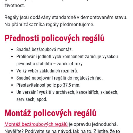
životnost.
Regály jsou dodávány standardně v demontovaném stavu.
Na přání zákazníka regály předmontujeme.
Přednosti policových regálů
Snadná bezšroubová montáž.
Profilování jednotlivých komponent zaručuje vysokou
pevnost a stabilitu – záruka 4 roky.
Velký výběr základních rozměrů.
Snadné napojování regálů do regálových řad.
Přestavitelnost polic po 37,5 mm.
Univerzální využití v archivech, kancelářích, skladech,
servisech, apod.
Montáž policových regálů
Montáž bezšroubových regálů
je opravdu jednoduchá.
Nevěříte? Podívejte se na návod, jak na to. Zjistíte, že to