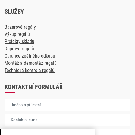
SLUŽBY
Bazarové regály
Výkup regálů
Projekty skladu
Doprava regálů
Garance zpětného odkupu
Montáž a demontáž regálů
Technická kontrola regálů
KONTAKTNÍ FORMULÁŘ