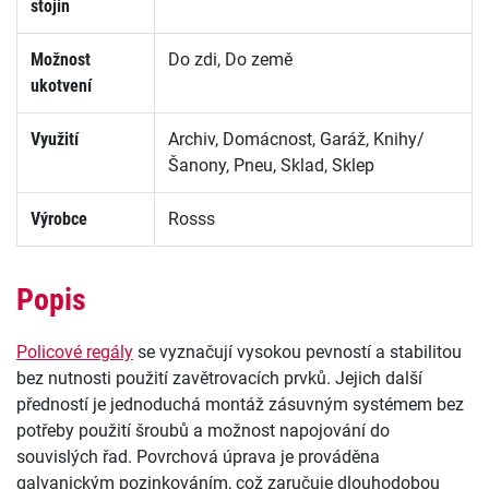
stojin
Možnost
Do zdi, Do země
ukotvení
Využití
Archiv, Domácnost, Garáž, Knihy/
Šanony, Pneu, Sklad, Sklep
Výrobce
Rosss
Popis
Policové regály
se vyznačují vysokou pevností a stabilitou
bez nutnosti použití zavětrovacích prvků. Jejich další
předností je jednoduchá montáž zásuvným systémem bez
potřeby použití šroubů a možnost napojování do
souvislých řad. Povrchová úprava je prováděna
galvanickým pozinkováním, což zaručuje dlouhodobou