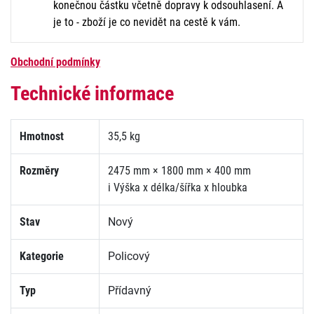
konečnou částku včetně dopravy k odsouhlasení. A
je to - zboží je co nevidět na cestě k vám.
Obchodní podmínky
Technické informace
Hmotnost
35,5 kg
Rozměry
2475 mm × 1800 mm × 400 mm
i
Výška x délka/šířka x hloubka
Stav
Nový
Kategorie
Policový
Typ
Přídavný