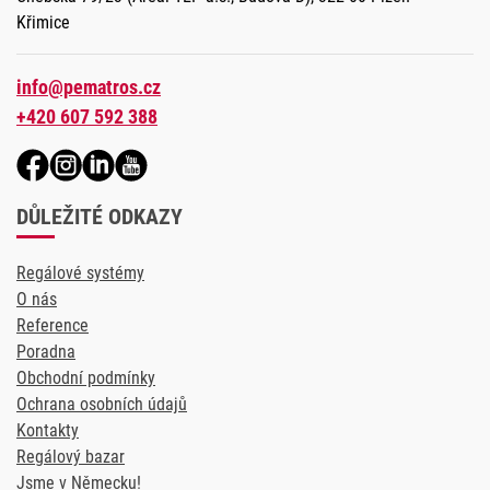
Křimice
info@pematros.cz
+420 607 592 388
DŮLEŽITÉ ODKAZY
Regálové systémy
O nás
Reference
Poradna
Obchodní podmínky
Ochrana osobních údajů
Kontakty
Regálový bazar
Jsme v Německu!