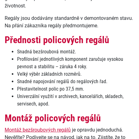
životnost.
Regály jsou dodávány standardně v demontovaném stavu.
Na přání zákazníka regály předmontujeme.
Přednosti policových regálů
Snadná bezšroubová montáž.
Profilování jednotlivých komponent zaručuje vysokou
pevnost a stabilitu – záruka 4 roky.
Velký výběr základních rozměrů.
Snadné napojování regálů do regálových řad.
Přestavitelnost polic po 37,5 mm.
Univerzální využití v archivech, kancelářích, skladech,
servisech, apod.
Montáž policových regálů
Montáž bezšroubových regálů
je opravdu jednoduchá.
Nevěříte? Podívejte se na návod, jak na to. Zjistíte, že to