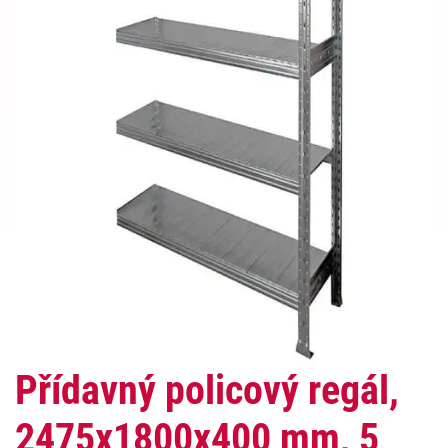
Přídavný policový regál,
2475x1800x400 mm, 5