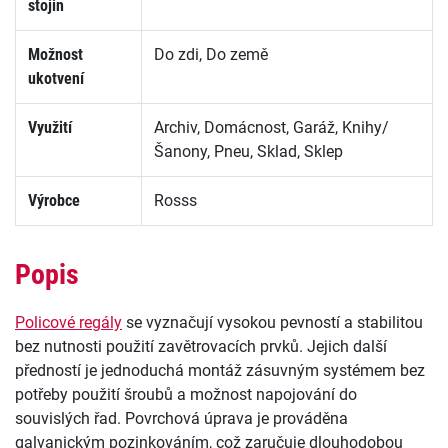
stojin
Možnost
Do zdi, Do země
ukotvení
Využití
Archiv, Domácnost, Garáž, Knihy/
Šanony, Pneu, Sklad, Sklep
Výrobce
Rosss
Popis
Policové regály
se vyznačují vysokou pevností a stabilitou
bez nutnosti použití zavětrovacích prvků. Jejich další
předností je jednoduchá montáž zásuvným systémem bez
potřeby použití šroubů a možnost napojování do
souvislých řad. Povrchová úprava je prováděna
galvanickým pozinkováním, což zaručuje dlouhodobou