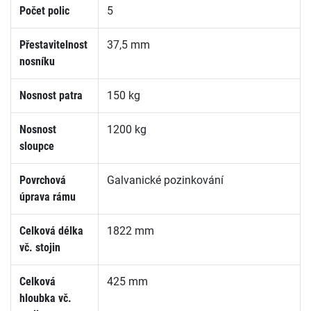
Počet polic
5
Přestavitelnost
37,5 mm
nosníku
Nosnost patra
150 kg
Nosnost
1200 kg
sloupce
Povrchová
Galvanické pozinkování
úprava rámu
Celková délka
1822 mm
vč. stojin
Celková
425 mm
hloubka vč.