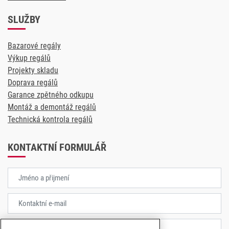
SLUŽBY
Bazarové regály
Výkup regálů
Projekty skladu
Doprava regálů
Garance zpětného odkupu
Montáž a demontáž regálů
Technická kontrola regálů
KONTAKTNÍ FORMULÁŘ