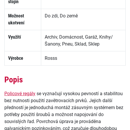
stojin
Možnost
Do zdi, Do země
ukotvení
Využití
Archiv, Domácnost, Garáž, Knihy/
Šanony, Pneu, Sklad, Sklep
Výrobce
Rosss
Popis
Policové regály
se vyznačují vysokou pevností a stabilitou
bez nutnosti použití zavětrovacích prvků. Jejich další
předností je jednoduchá montáž zásuvným systémem bez
potřeby použití šroubů a možnost napojování do
souvislých řad. Povrchová úprava je prováděna
galvanickým pozinkováním, což zaručuje dlouhodobou