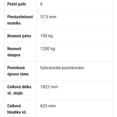
Počet polic
6
Přestavitelnost
37,5 mm
nosníku
Nosnost patra
150 kg
Nosnost
1200 kg
sloupce
Povrchová
Galvanické pozinkování
úprava rámu
Celková délka
1822 mm
vč. stojin
Celková
625 mm
hloubka vč.