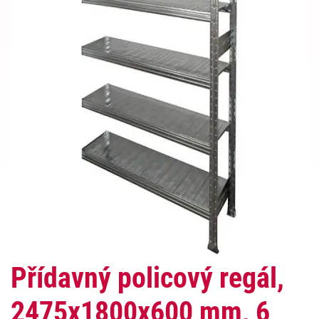
Přídavný policový regál,
2475x1800x600 mm, 6