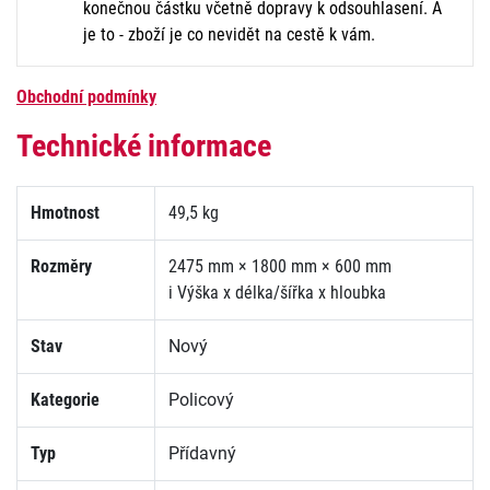
konečnou částku včetně dopravy k odsouhlasení. A
je to - zboží je co nevidět na cestě k vám.
Obchodní podmínky
Technické informace
Hmotnost
49,5 kg
Rozměry
2475 mm × 1800 mm × 600 mm
i
Výška x délka/šířka x hloubka
Stav
Nový
Kategorie
Policový
Typ
Přídavný