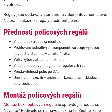
životnost.
Regály jsou dodávány standardně v demontovaném stavu.
Na přání zákazníka regály předmontujeme.
Přednosti policových regálů
Snadná bezšroubová montáž.
Profilování jednotlivých komponent zaručuje vysokou
pevnost a stabilitu – záruka 4 roky.
Velký výběr základních rozměrů.
Snadné napojování regálů do regálových řad.
Přestavitelnost polic po 37,5 mm.
Univerzální využití v archivech, kancelářích, skladech,
servisech, apod.
Montáž policových regálů
Montáž bezšroubových regálů
je opravdu jednoduchá.
Nevěříte? Podívejte se na návod, jak na to. Zjistíte, že to