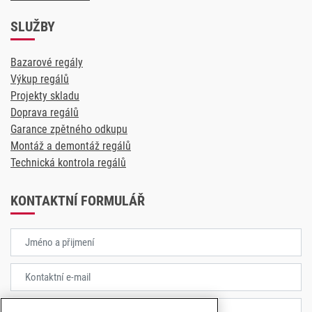
SLUŽBY
Bazarové regály
Výkup regálů
Projekty skladu
Doprava regálů
Garance zpětného odkupu
Montáž a demontáž regálů
Technická kontrola regálů
KONTAKTNÍ FORMULÁŘ