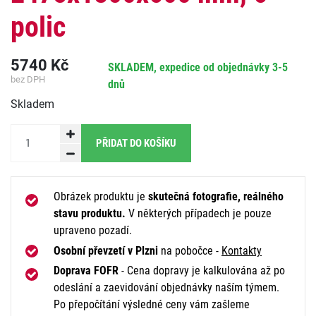
polic
5740
Kč
SKLADEM, expedice od objednávky 3-5
bez DPH
dnů
Skladem
PŘIDAT DO KOŠÍKU
Obrázek produktu je
skutečná fotografie, reálného
stavu produktu.
V některých případech je pouze
upraveno pozadí.
Osobní převzetí v Plzni
na pobočce -
Kontakty
Doprava FOFR
- Cena dopravy je kalkulována až po
odeslání a zaevidování objednávky naším týmem.
Po přepočítání výsledné ceny vám zašleme