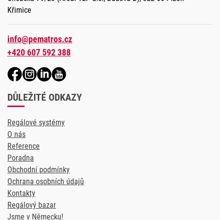
Křimice
info@pematros.cz
+420 607 592 388
DŮLEŽITÉ ODKAZY
Regálové systémy
O nás
Reference
Poradna
Obchodní podmínky
Ochrana osobních údajů
Kontakty
Regálový bazar
Jsme v Německu!