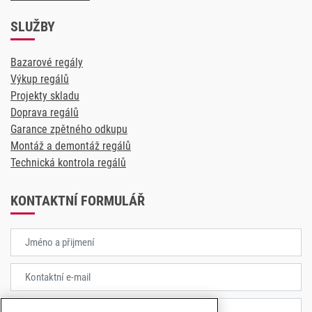
SLUŽBY
Bazarové regály
Výkup regálů
Projekty skladu
Doprava regálů
Garance zpětného odkupu
Montáž a demontáž regálů
Technická kontrola regálů
KONTAKTNÍ FORMULÁŘ