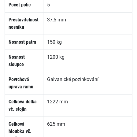
Počet polic
5
Přestavitelnost
37,5 mm
nosníku
Nosnost patra
150 kg
Nosnost
1200 kg
sloupce
Povrchová
Galvanické pozinkování
úprava rámu
Celková délka
1222 mm
vč. stojin
Celková
625 mm
hloubka vč.