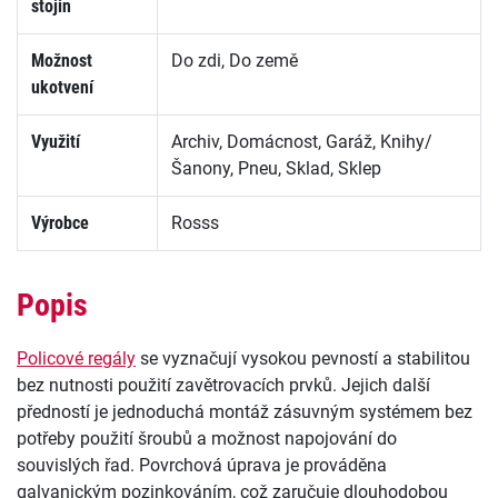
stojin
Možnost
Do zdi, Do země
ukotvení
Využití
Archiv, Domácnost, Garáž, Knihy/
Šanony, Pneu, Sklad, Sklep
Výrobce
Rosss
Popis
Policové regály
se vyznačují vysokou pevností a stabilitou
bez nutnosti použití zavětrovacích prvků. Jejich další
předností je jednoduchá montáž zásuvným systémem bez
potřeby použití šroubů a možnost napojování do
souvislých řad. Povrchová úprava je prováděna
galvanickým pozinkováním, což zaručuje dlouhodobou