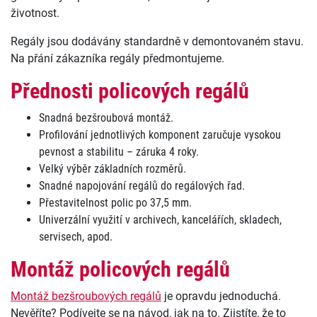
životnost.
Regály jsou dodávány standardně v demontovaném stavu.
Na přání zákazníka regály předmontujeme.
Přednosti policových regálů
Snadná bezšroubová montáž.
Profilování jednotlivých komponent zaručuje vysokou
pevnost a stabilitu – záruka 4 roky.
Velký výběr základních rozměrů.
Snadné napojování regálů do regálových řad.
Přestavitelnost polic po 37,5 mm.
Univerzální využití v archivech, kancelářích, skladech,
servisech, apod.
Montáž policových regálů
Montáž bezšroubových regálů
je opravdu jednoduchá.
Nevěříte? Podívejte se na návod, jak na to. Zjistíte, že to