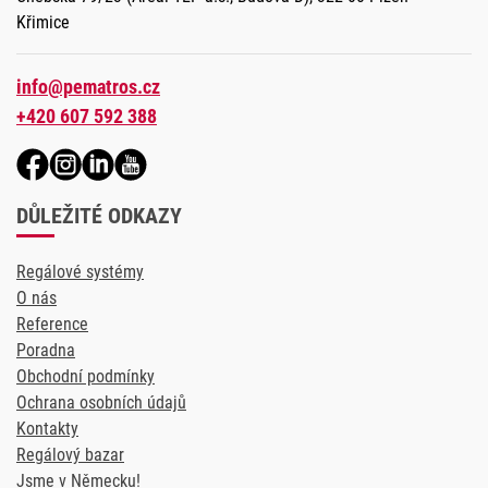
Křimice
info@pematros.cz
+420 607 592 388
DŮLEŽITÉ ODKAZY
Regálové systémy
O nás
Reference
Poradna
Obchodní podmínky
Ochrana osobních údajů
Kontakty
Regálový bazar
Jsme v Německu!