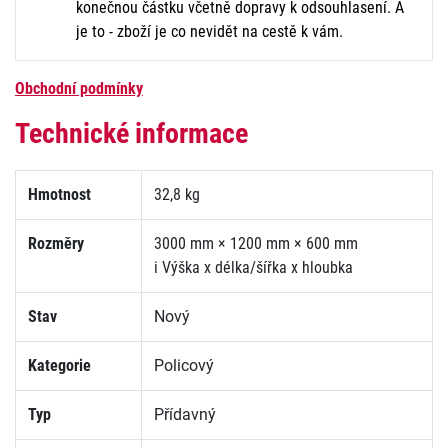
konečnou částku včetně dopravy k odsouhlasení. A
je to - zboží je co nevidět na cestě k vám.
Obchodní podmínky
Technické informace
Hmotnost
32,8 kg
Rozměry
3000 mm × 1200 mm × 600 mm
i
Výška x délka/šířka x hloubka
Stav
Nový
Kategorie
Policový
Typ
Přídavný