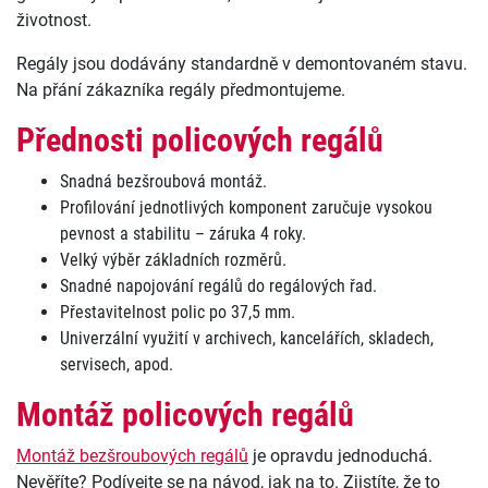
životnost.
Regály jsou dodávány standardně v demontovaném stavu.
Na přání zákazníka regály předmontujeme.
Přednosti policových regálů
Snadná bezšroubová montáž.
Profilování jednotlivých komponent zaručuje vysokou
pevnost a stabilitu – záruka 4 roky.
Velký výběr základních rozměrů.
Snadné napojování regálů do regálových řad.
Přestavitelnost polic po 37,5 mm.
Univerzální využití v archivech, kancelářích, skladech,
servisech, apod.
Montáž policových regálů
Montáž bezšroubových regálů
je opravdu jednoduchá.
Nevěříte? Podívejte se na návod, jak na to. Zjistíte, že to