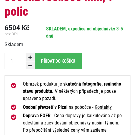
polic
6504
Kč
SKLADEM, expedice od objednávky 3-5
bez DPH
dnů
Skladem
PŘIDAT DO KOŠÍKU
Obrázek produktu je
skutečná fotografie, reálného
stavu produktu.
V některých případech je pouze
upraveno pozadí.
Osobní převzetí v Plzni
na pobočce -
Kontakty
Doprava FOFR
- Cena dopravy je kalkulována až po
odeslání a zaevidování objednávky naším týmem.
Po přepočítání výsledné ceny vám zašleme