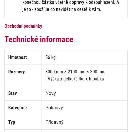
konečnou částku včetně dopravy k odsouhlasení. A
je to - zboží je co nevidět na cestě k vám.
Obchodní podmínky
Technické informace
Hmotnost
56 kg
Rozměry
3000 mm × 2100 mm × 300 mm
i
Výška x délka/šířka x hloubka
Stav
Nový
Kategorie
Policový
Typ
Přídavný