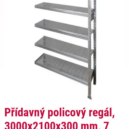
Přídavný policový regál,
3000x2100x300 mm, 7