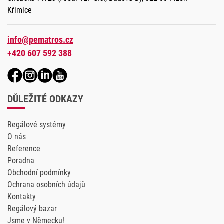
Křimice
info@pematros.cz
+420 607 592 388
DŮLEŽITÉ ODKAZY
Regálové systémy
O nás
Reference
Poradna
Obchodní podmínky
Ochrana osobních údajů
Kontakty
Regálový bazar
Jsme v Německu!