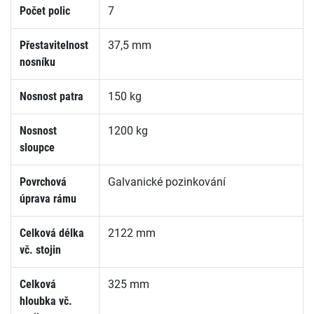
Počet polic
7
Přestavitelnost
37,5 mm
nosníku
Nosnost patra
150 kg
Nosnost
1200 kg
sloupce
Povrchová
Galvanické pozinkování
úprava rámu
Celková délka
2122 mm
vč. stojin
Celková
325 mm
hloubka vč.