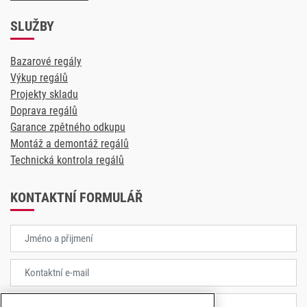
SLUŽBY
Bazarové regály
Výkup regálů
Projekty skladu
Doprava regálů
Garance zpětného odkupu
Montáž a demontáž regálů
Technická kontrola regálů
KONTAKTNÍ FORMULÁŘ