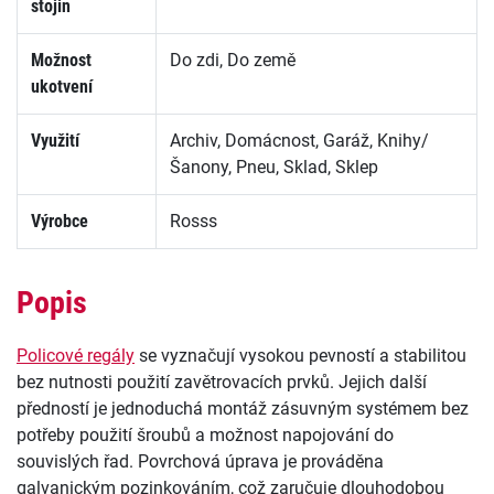
stojin
Možnost
Do zdi, Do země
ukotvení
Využití
Archiv, Domácnost, Garáž, Knihy/
Šanony, Pneu, Sklad, Sklep
Výrobce
Rosss
Popis
Policové regály
se vyznačují vysokou pevností a stabilitou
bez nutnosti použití zavětrovacích prvků. Jejich další
předností je jednoduchá montáž zásuvným systémem bez
potřeby použití šroubů a možnost napojování do
souvislých řad. Povrchová úprava je prováděna
galvanickým pozinkováním, což zaručuje dlouhodobou