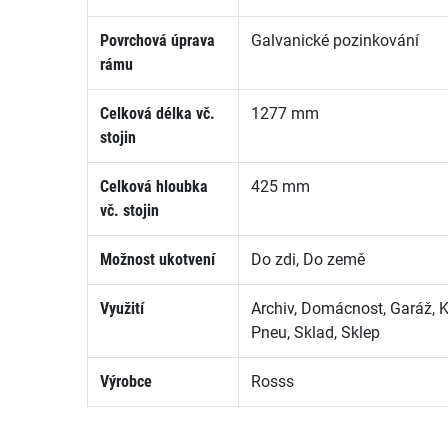
Povrchová úprava
Galvanické pozinkování
rámu
Celková délka vč.
1277 mm
stojin
Celková hloubka
425 mm
vč. stojin
Možnost ukotvení
Do zdi, Do země
Využití
Archiv, Domácnost, Garáž, 
Pneu, Sklad, Sklep
Výrobce
Rosss