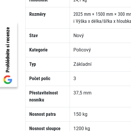
Rozměry
2025 mm × 1500 mm × 300 m
i
Výška x délka/šířka x hloubk
Prohlédněte si recenze
Stav
Nový
Kategorie
Policový
Typ
Základní
Počet polic
3
Přestavitelnost
37,5 mm
nosníku
Nosnost patra
150 kg
Nosnost sloupce
1200 kg