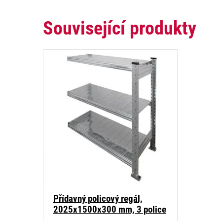
Související produkty
Přídavný policový regál,
2025x1500x300 mm, 3 police