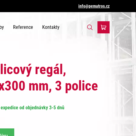
info@pematros.cz
by
Reference
Kontakty
licový regál,
300 mm, 3 police
expedice od objednávky 3-5 dnů