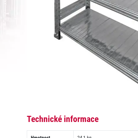
Technické informace
Hmotnost
24,1 kg