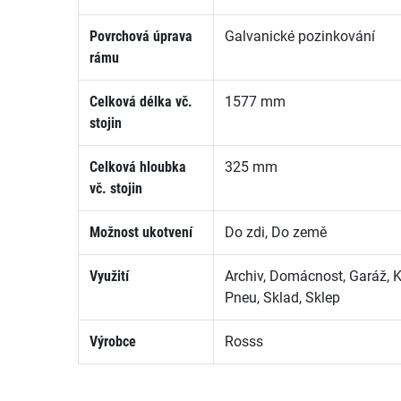
Povrchová úprava
Galvanické pozinkování
rámu
Celková délka vč.
1577 mm
stojin
Celková hloubka
325 mm
vč. stojin
Možnost ukotvení
Do zdi, Do země
Využití
Archiv, Domácnost, Garáž, 
Pneu, Sklad, Sklep
Výrobce
Rosss