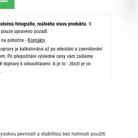
ŠÍKU
utečná fotografie, reálného stavu produktu.
V
e pouze upraveno pozadí.
na pobočce -
Kontakty
opravy je kalkulována až po odeslání a zaevidování
m. Po přepočítání výsledné ceny vám zašleme
 dopravy k odsouhlasení. A je to - zboží je co
.
ysokou pevností a stabilitou bez nutnosti použití