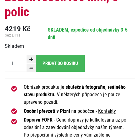
polic
4219
Kč
SKLADEM, expedice od objednávky 3-5
bez DPH
dnů
Skladem
PŘIDAT DO KOŠÍKU
Obrázek produktu je
skutečná fotografie, reálného
stavu produktu.
V některých případech je pouze
upraveno pozadí.
Osobní převzetí v Plzni
na pobočce -
Kontakty
Doprava FOFR
- Cena dopravy je kalkulována až po
odeslání a zaevidování objednávky naším týmem.
Po přepočítání výsledné ceny vám zašleme