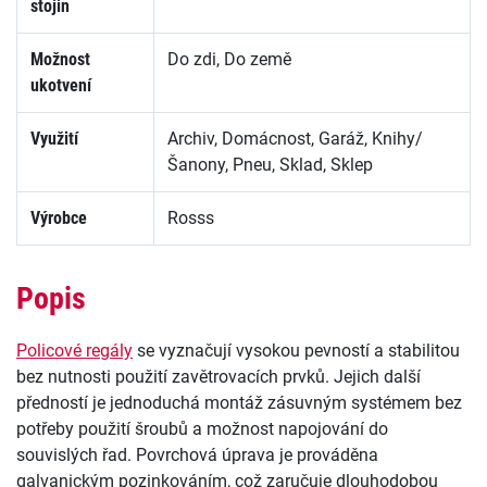
stojin
Možnost
Do zdi, Do země
ukotvení
Využití
Archiv, Domácnost, Garáž, Knihy/
Šanony, Pneu, Sklad, Sklep
Výrobce
Rosss
Popis
Policové regály
se vyznačují vysokou pevností a stabilitou
bez nutnosti použití zavětrovacích prvků. Jejich další
předností je jednoduchá montáž zásuvným systémem bez
potřeby použití šroubů a možnost napojování do
souvislých řad. Povrchová úprava je prováděna
galvanickým pozinkováním, což zaručuje dlouhodobou