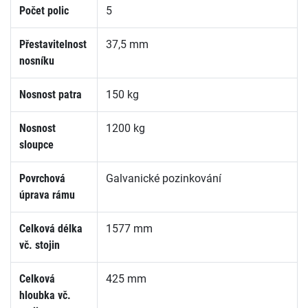
Počet polic
5
Přestavitelnost
37,5 mm
nosníku
Nosnost patra
150 kg
Nosnost
1200 kg
sloupce
Povrchová
Galvanické pozinkování
úprava rámu
Celková délka
1577 mm
vč. stojin
Celková
425 mm
hloubka vč.