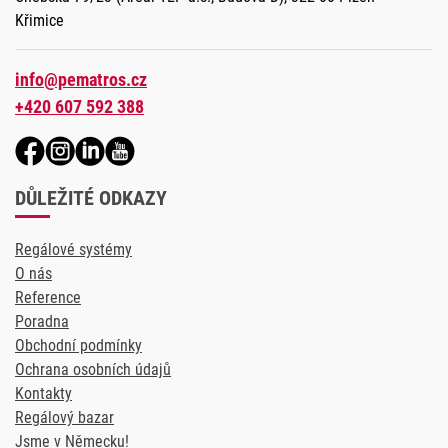
Křimice
info@pematros.cz
+420 607 592 388
DŮLEŽITÉ ODKAZY
Regálové systémy
O nás
Reference
Poradna
Obchodní podmínky
Ochrana osobních údajů
Kontakty
Regálový bazar
Jsme v Německu!