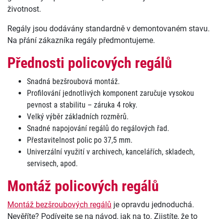
životnost.
Regály jsou dodávány standardně v demontovaném stavu.
Na přání zákazníka regály předmontujeme.
Přednosti policových regálů
Snadná bezšroubová montáž.
Profilování jednotlivých komponent zaručuje vysokou
pevnost a stabilitu – záruka 4 roky.
Velký výběr základních rozměrů.
Snadné napojování regálů do regálových řad.
Přestavitelnost polic po 37,5 mm.
Univerzální využití v archivech, kancelářích, skladech,
servisech, apod.
Montáž policových regálů
Montáž bezšroubových regálů
je opravdu jednoduchá.
Nevěříte? Podívejte se na návod, jak na to. Zjistíte, že to