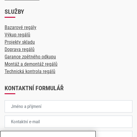
SLUŽBY
Bazarové regály
Výkup regálů
Projekty skladu
Doprava regálů
Garance zpětného odkupu
Montáž a demontáž regálů
Technická kontrola regálů
KONTAKTNÍ FORMULÁŘ