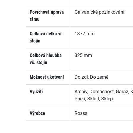
Povrchová úprava
Galvanické pozinkování
rámu
Celková délka vč.
1877 mm
stojin
Celková hloubka
325 mm
vč. stojin
Možnost ukotvení
Do zdi, Do země
Využití
Archiv, Domácnost, Garáž, 
Pneu, Sklad, Sklep
Výrobce
Rosss