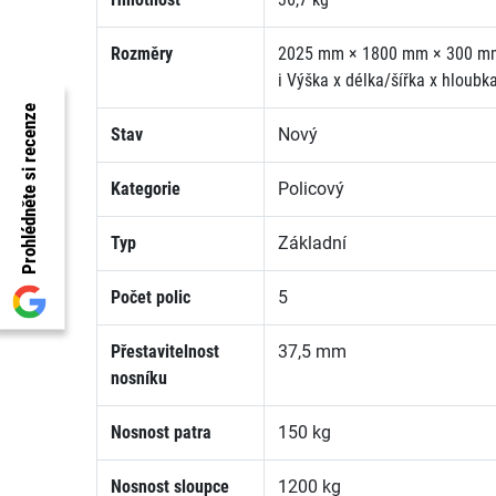
Rozměry
2025 mm × 1800 mm × 300 m
i
Výška x délka/šířka x hloubk
Prohlédněte si recenze
Stav
Nový
Kategorie
Policový
Typ
Základní
Počet polic
5
Přestavitelnost
37,5 mm
nosníku
Nosnost patra
150 kg
Nosnost sloupce
1200 kg