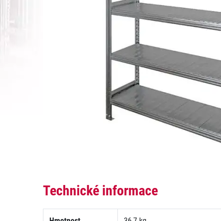
Technické informace
Hmotnost
36,7 kg