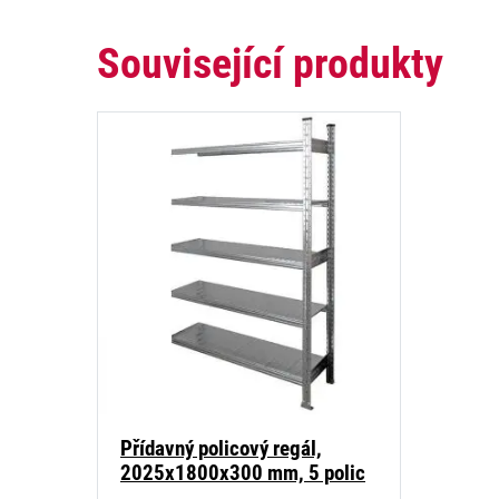
Související produkty
Přídavný policový regál,
2025x1800x300 mm, 5 polic