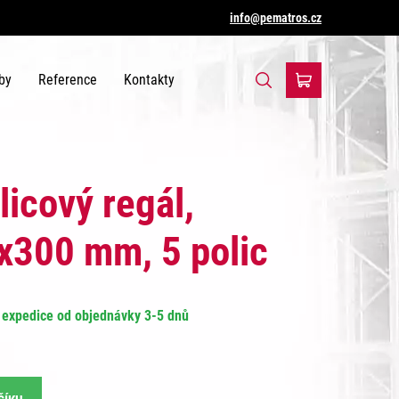
info@pematros.cz
by
Reference
Kontakty
licový regál,
300 mm, 5 polic
expedice od objednávky 3-5 dnů