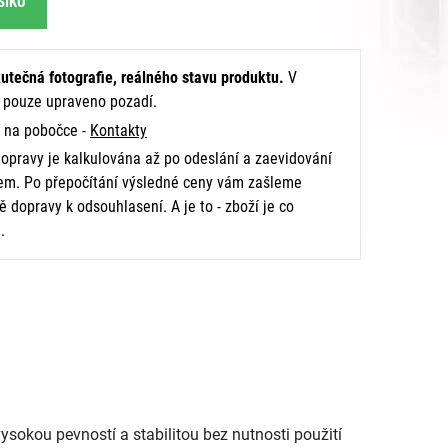
ŠÍKU
utečná fotografie, reálného stavu produktu.
V
e pouze upraveno pozadí.
na pobočce -
Kontakty
opravy je kalkulována až po odeslání a zaevidování
m. Po přepočítání výsledné ceny vám zašleme
 dopravy k odsouhlasení. A je to - zboží je co
.
ysokou pevností a stabilitou bez nutnosti použití