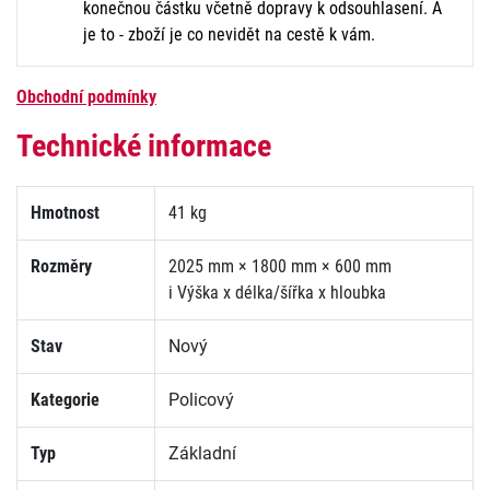
konečnou částku včetně dopravy k odsouhlasení. A
je to - zboží je co nevidět na cestě k vám.
Obchodní podmínky
Technické informace
Hmotnost
41 kg
Rozměry
2025 mm × 1800 mm × 600 mm
i
Výška x délka/šířka x hloubka
Stav
Nový
Kategorie
Policový
Typ
Základní