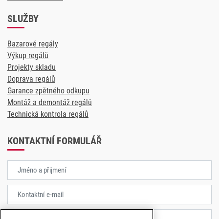
SLUŽBY
Bazarové regály
Výkup regálů
Projekty skladu
Doprava regálů
Garance zpětného odkupu
Montáž a demontáž regálů
Technická kontrola regálů
KONTAKTNÍ FORMULÁŘ