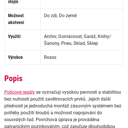
stojin
Možnost
Do zdi, Do země
ukotvení
Využití
Archiv, Domácnost, Garáž, Knihy/
Šanony, Pneu, Sklad, Sklep
Výrobce
Rosss
Popis
Policové regály
se vyznačují vysokou pevností a stabilitou
bez nutnosti použití zavětrovacích prvků. Jejich další
předností je jednoduchá montáž zásuvným systémem bez
potřeby použití šroubů a možnost napojování do
souvislých řad. Povrchová úprava je prováděna
galvanickým pozinkováním, což zaručuje dlouhodobou