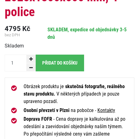
police
4795
Kč
SKLADEM, expedice od objednávky 3-5
bez DPH
dnů
Skladem
PŘIDAT DO KOŠÍKU
Obrázek produktu je
skutečná fotografie, reálného
stavu produktu.
V některých případech je pouze
upraveno pozadí.
Osobní převzetí v Plzni
na pobočce -
Kontakty
Doprava FOFR
- Cena dopravy je kalkulována až po
odeslání a zaevidování objednávky naším týmem.
Po přepočítání výsledné ceny vám zašleme