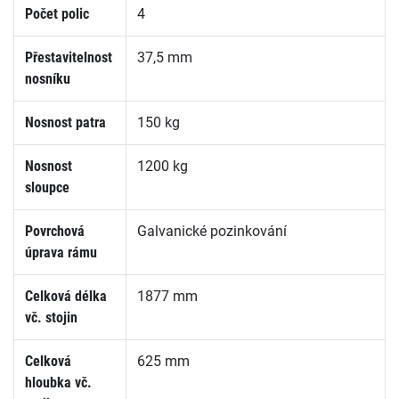
Počet polic
4
Přestavitelnost
37,5 mm
nosníku
Nosnost patra
150 kg
Nosnost
1200 kg
sloupce
Povrchová
Galvanické pozinkování
úprava rámu
Celková délka
1877 mm
vč. stojin
Celková
625 mm
hloubka vč.