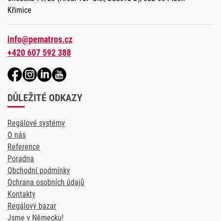
Křimice
info@pematros.cz
+420 607 592 388
DŮLEŽITÉ ODKAZY
Regálové systémy
O nás
Reference
Poradna
Obchodní podmínky
Ochrana osobních údajů
Kontakty
Regálový bazar
Jsme v Německu!