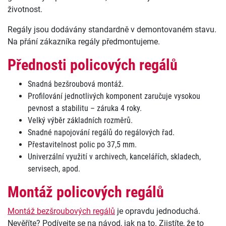
životnost.
Regály jsou dodávány standardně v demontovaném stavu.
Na přání zákazníka regály předmontujeme.
Přednosti policových regálů
Snadná bezšroubová montáž.
Profilování jednotlivých komponent zaručuje vysokou
pevnost a stabilitu – záruka 4 roky.
Velký výběr základních rozměrů.
Snadné napojování regálů do regálových řad.
Přestavitelnost polic po 37,5 mm.
Univerzální využití v archivech, kancelářích, skladech,
servisech, apod.
Montáž policových regálů
Montáž bezšroubových regálů
je opravdu jednoduchá.
Nevěříte? Podívejte se na návod, jak na to. Zjistíte, že to