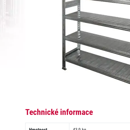
Technické informace
Hmotnost
43,9 kg