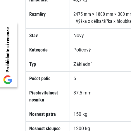
Rozměry
2475 mm × 1800 mm × 300 m
i
Výška x délka/šířka x hloubk
Prohlédněte si recenze
Stav
Nový
Kategorie
Policový
Typ
Základní
Počet polic
6
Přestavitelnost
37,5 mm
nosníku
Nosnost patra
150 kg
Nosnost sloupce
1200 kg