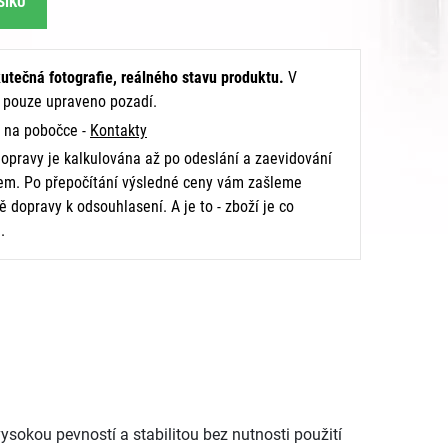
ŠÍKU
utečná fotografie, reálného stavu produktu.
V
e pouze upraveno pozadí.
na pobočce -
Kontakty
opravy je kalkulována až po odeslání a zaevidování
m. Po přepočítání výsledné ceny vám zašleme
 dopravy k odsouhlasení. A je to - zboží je co
.
ysokou pevností a stabilitou bez nutnosti použití