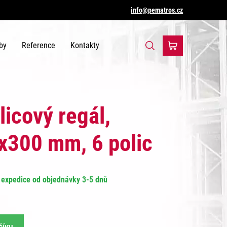
info@pematros.cz
by
Reference
Kontakty
licový regál,
300 mm, 6 polic
expedice od objednávky 3-5 dnů