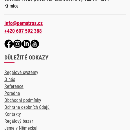
Křimice
info@pematros.cz
+420 607 592 388
DŮLEŽITÉ ODKAZY
Regálové systémy
O nás
Reference
Poradna
Obchodní podmínky
Ochrana osobních údajů
Kontakty
Regálový bazar
Jsme v Německu!