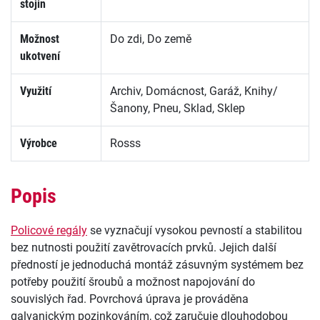
stojin
Možnost
Do zdi, Do země
ukotvení
Využití
Archiv, Domácnost, Garáž, Knihy/
Šanony, Pneu, Sklad, Sklep
Výrobce
Rosss
Popis
Policové regály
se vyznačují vysokou pevností a stabilitou
bez nutnosti použití zavětrovacích prvků. Jejich další
předností je jednoduchá montáž zásuvným systémem bez
potřeby použití šroubů a možnost napojování do
souvislých řad. Povrchová úprava je prováděna
galvanickým pozinkováním, což zaručuje dlouhodobou