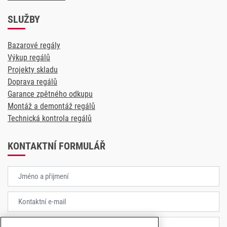
SLUŽBY
Bazarové regály
Výkup regálů
Projekty skladu
Doprava regálů
Garance zpětného odkupu
Montáž a demontáž regálů
Technická kontrola regálů
KONTAKTNÍ FORMULÁŘ