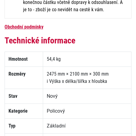
konečnou částku včetně dopravy k odsouhlasení. A
je to - zboží je co nevidět na cestě k vám.
Obchodní podmínky
Technické informace
Hmotnost
54,4 kg
Rozměry
2475 mm × 2100 mm × 300 mm
i
Výška x délka/šířka x hloubka
Stav
Nový
Kategorie
Policový
Typ
Základní