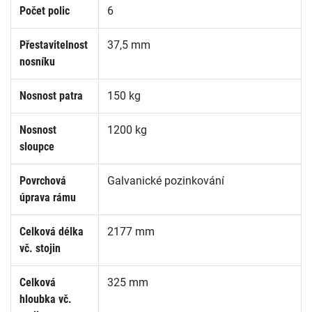
Počet polic
6
Přestavitelnost
37,5 mm
nosníku
Nosnost patra
150 kg
Nosnost
1200 kg
sloupce
Povrchová
Galvanické pozinkování
úprava rámu
Celková délka
2177 mm
vč. stojin
Celková
325 mm
hloubka vč.