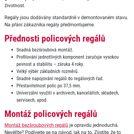
životnost.
Regály jsou dodávány standardně v demontovaném stavu.
Na přání zákazníka regály předmontujeme.
Přednosti policových regálů
Snadná bezšroubová montáž.
Profilování jednotlivých komponent zaručuje vysokou
pevnost a stabilitu – záruka 4 roky.
Velký výběr základních rozměrů.
Snadné napojování regálů do regálových řad.
Přestavitelnost polic po 37,5 mm.
Univerzální využití v archivech, kancelářích, skladech,
servisech, apod.
Montáž policových regálů
Montáž bezšroubových regálů
je opravdu jednoduchá.
Nevěříte? Podívejte se na návod, jak na to. Zjistíte, že to