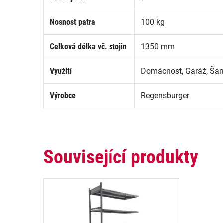
Nosnost patra
100 kg
Celková délka vč. stojin
1350 mm
Využití
Domácnost, Garáž, Šano
Výrobce
Regensburger
Související produkty