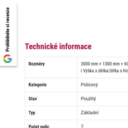
Prohlédněte si recenze
Technické informace
Rozměry
3000 mm × 1300 mm × 6
i
Výška x délka/šířka x h
Kategorie
Policový
Stav
Použitý
Typ
Základní
Počet polic
7