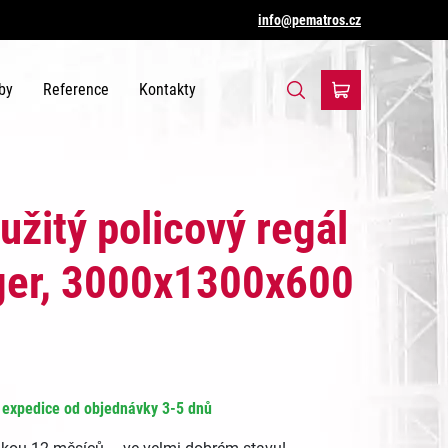
info@pematros.cz
by
Reference
Kontakty
užitý policový regál
er, 3000x1300x600
expedice od objednávky 3-5 dnů