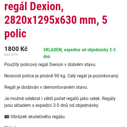
regál Dexion,
2820x1295x630 mm, 5
polic
1800
Kč
SKLADEM, expedice od objednávky 3-5
bez DPH
dnů
Použitý policový regál Dexion v dobrém stavu.
Nosnost police je plošně 90 kg. Celý regál je pozinkovaný.
Regál je dodáván v demontovaném stavu.
Je možné odebrat i větší počet regálů jako celek. Regály
jsou skladem s expedicí 3-5 dnů od objednávky.
Obrázek skutečného regálu.