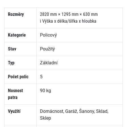
Rozměry
2820 mm × 1295 mm × 630 mm
i
Výška x délka/šířka x hloubka
Kategorie
Policový
Stav
Použitý
Typ
Základní
Počet polic
5
Nosnost
90 kg
patra
Využití
Domácnost, Garáž, Šanony, Sklad,
Sklep