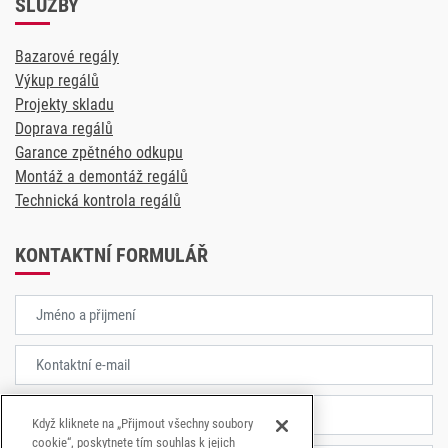
SLUŽBY
Bazarové regály
Výkup regálů
Projekty skladu
Doprava regálů
Garance zpětného odkupu
Montáž a demontáž regálů
Technická kontrola regálů
KONTAKTNÍ FORMULÁŘ
Když kliknete na „Přijmout všechny soubory
cookie“, poskytnete tím souhlas k jejich