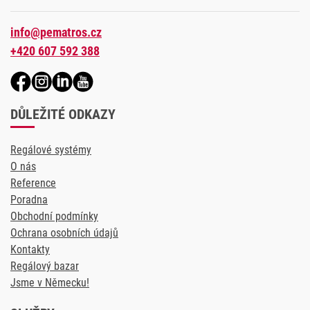
info@pematros.cz
+420 607 592 388
DŮLEŽITÉ ODKAZY
Regálové systémy
O nás
Reference
Poradna
Obchodní podmínky
Ochrana osobních údajů
Kontakty
Regálový bazar
Jsme v Německu!