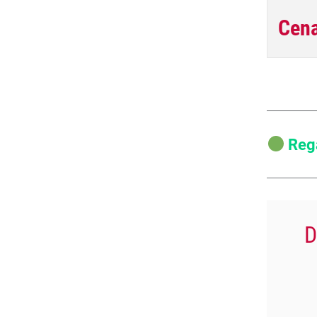
Cena
Reg
D