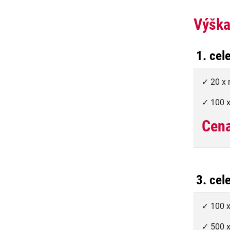
Výška
1. cel
✓ 20 x
✓ 100 x
Cena
3. cel
✓ 100 
✓ 500 x