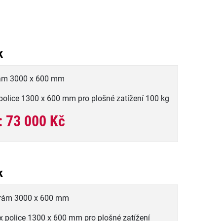
k
rám 3000 x 600 mm
police 1300 x 600 mm pro plošné zatížení 100 kg
: 73 000 Kč
k
 rám 3000 x 600 mm
x police 1300 x 600 mm pro plošné zatížení