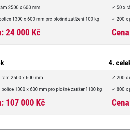
 rám 2500 x 600 mm
✓ 50 x 
police 1300 x 600 mm pro plošné zatížení 100 kg
✓ 200 x 
: 24 000 Kč
Cena
ek
4. cele
x rám 2500 x 600 mm
✓ 200 x
 police 1300 x 600 mm pro plošné zatížení 100 kg
✓ 800 x 
: 107 000 Kč
Cena