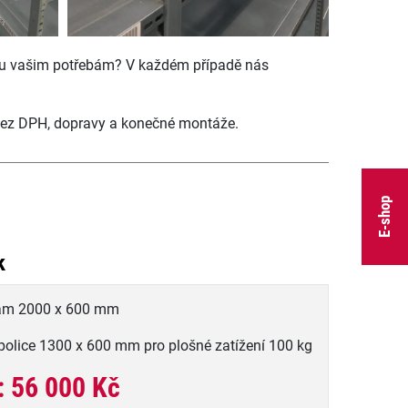
íru vašim potřebám? V každém případě nás
 bez DPH, dopravy a konečné montáže.
E-shop
k
rám 2000 x 600 mm
police 1300 x 600 mm pro plošné zatížení 100 kg
: 56 000 Kč