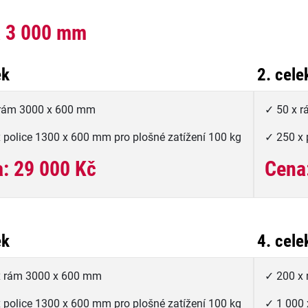
 3 000 mm
ek
2. cele
 rám 3000 x 600 mm
✓ 50 x 
 police 1300 x 600 mm pro plošné zatížení 100 kg
✓ 250 x 
: 29 000 Kč
Cena
ek
4. cele
x rám 3000 x 600 mm
✓ 200 x
 police 1300 x 600 mm pro plošné zatížení 100 kg
✓ 1 000 