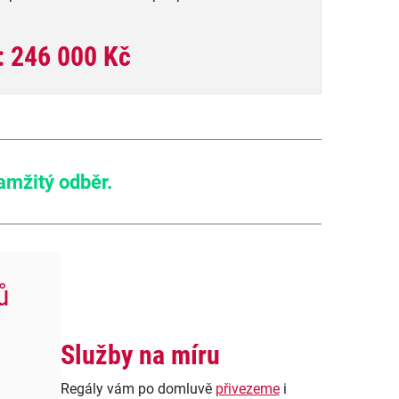
: 246 000 Kč
amžitý odběr.
ů
Služby na míru
Regály vám po domluvě
přivezeme
i