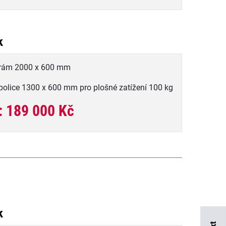
k
 rám 2000 x 600 mm
police 1300 x 600 mm pro plošné zatížení 100 kg
: 189 000 Kč
k