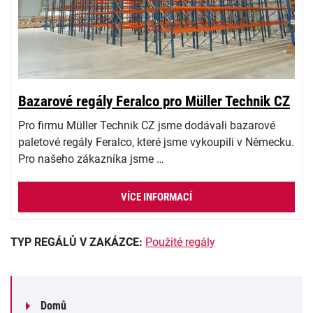
Bazarové regály Feralco pro Müller Technik CZ
Pro firmu Müller Technik CZ jsme dodávali bazarové
paletové regály Feralco, které jsme vykoupili v Německu.
Pro našeho zákazníka jsme …
VÍCE INFORMACÍ
TYP REGÁLŮ V ZAKÁZCE:
Použité regály
Domů