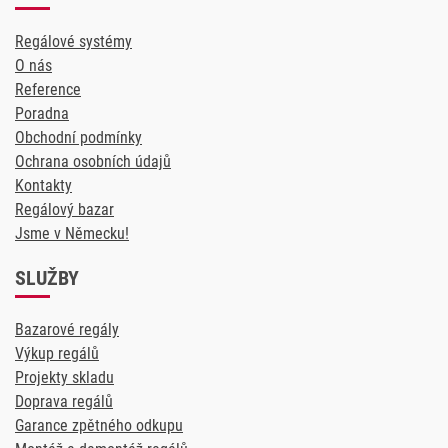
Regálové systémy
O nás
Reference
Poradna
Obchodní podmínky
Ochrana osobních údajů
Kontakty
Regálový bazar
Jsme v Německu!
SLUŽBY
Bazarové regály
Výkup regálů
Projekty skladu
Doprava regálů
Garance zpětného odkupu