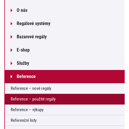
O nás
Regálové systémy
Bazarové regály
E-shop
Služby
Reference
Reference – nové regály
Reference – použité regály
Reference – výkupy
Referenční listy