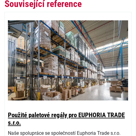
Související reference
Použité paletové regály pro EUPHORIA TRADE
s.r.o.
Naše spolupráce se společností Euphoria Trade s.r.o.