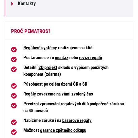
Kontakty
PROČ PEMATROS?
Regálové systémy
realizujeme na klíč
Postaráme se i o
montáž
nebo
revizi regálů
Detailní
2D projekt
skladu s výpisem použitých
komponent (zdarma)
Působnost po celém území ČR a SR
Regály zavezeme
na vámi zvolený čas
Precizní zpracování regálových dílů podpořené zárukou
na 48 měsíců
Nabízíme záruku i na
bazarové regály
Možnost
garance zpětného odkupu