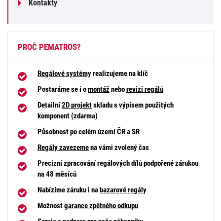
Kontakty
PROČ PEMATROS?
Regálové systémy
realizujeme na klíč
Postaráme se i o
montáž
nebo
revizi regálů
Detailní
2D projekt
skladu s výpisem použitých
komponent (zdarma)
Působnost po celém území ČR a SR
Regály zavezeme
na vámi zvolený čas
Precizní zpracování regálových dílů podpořené zárukou
na 48 měsíců
Nabízíme záruku i na
bazarové regály
Možnost
garance zpětného odkupu