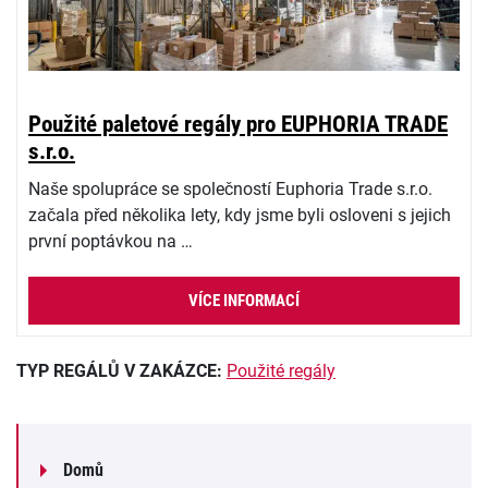
Použité paletové regály pro EUPHORIA TRADE
s.r.o.
Naše spolupráce se společností Euphoria Trade s.r.o.
začala před několika lety, kdy jsme byli osloveni s jejich
první poptávkou na …
VÍCE INFORMACÍ
TYP REGÁLŮ V ZAKÁZCE:
Použité regály
Domů