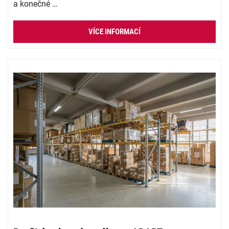
a konečné …
VÍCE INFORMACÍ