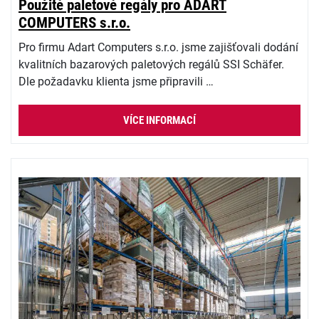
Použité paletové regály pro ADART
COMPUTERS s.r.o.
Pro firmu Adart Computers s.r.o. jsme zajišťovali dodání
kvalitních bazarových paletových regálů SSI Schäfer.
Dle požadavku klienta jsme připravili …
VÍCE INFORMACÍ