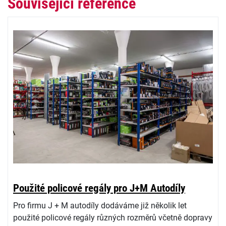
Související reference
Použité policové regály pro J+M Autodíly
Pro firmu J + M autodíly dodáváme již několik let
použité policové regály různých rozměrů včetně dopravy