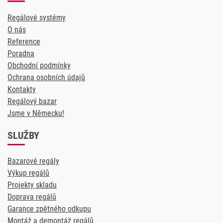
Regálové systémy
O nás
Reference
Poradna
Obchodní podmínky
Ochrana osobních údajů
Kontakty
Regálový bazar
Jsme v Německu!
SLUŽBY
Bazarové regály
Výkup regálů
Projekty skladu
Doprava regálů
Garance zpětného odkupu
Montáž a demontáž regálů