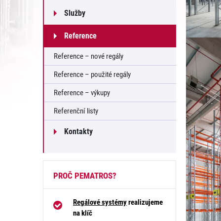
Služby
Reference
Reference – nové regály
Reference – použité regály
Reference – výkupy
Referenční listy
Kontakty
PROČ PEMATROS?
Regálové systémy
realizujeme
na klíč