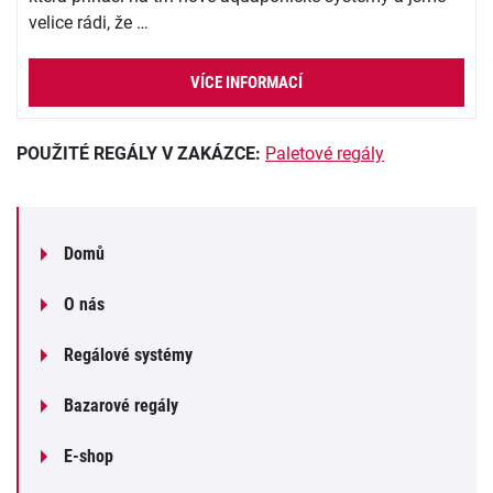
velice rádi, že …
VÍCE INFORMACÍ
POUŽITÉ REGÁLY V ZAKÁZCE:
Paletové regály
Domů
O nás
Regálové systémy
Bazarové regály
E-shop