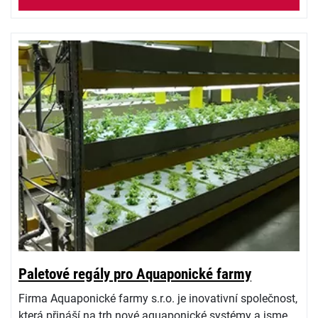
Paletové regály pro Aquaponické farmy
Firma Aquaponické farmy s.r.o. je inovativní společnost,
která přináší na trh nové aquaponické systémy a jsme