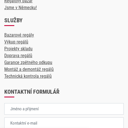
Regálový bazar
Jsme v Německu!
SLUŽBY
Bazarové regály
Výkup regálů
Projekty skladu
Doprava regálů
Garance zpětného odkupu
Montáž a demontáž regálů
Technická kontrola regálů
KONTAKTNÍ FORMULÁŘ