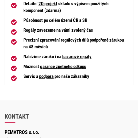
Detailní
2D projekt
skladu s výpisem použitých
komponent (zdarma)
Působnost po celém území ČR a SR
Regály zavezeme
na vámi zvolený čas
Precizní zpracování regálových dílů podpořené zárukou
na 48 měsíců
Nabízíme záruku i na
bazarové regály
Možnost
garance zpětného odkupu
Servis a
podpora
pro naše zákazníky
KONTAKT
PEMATROS s.r.o.