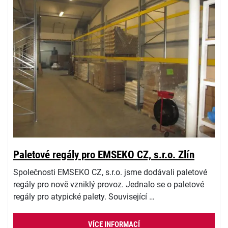
Paletové regály pro EMSEKO CZ, s.r.o. Zlín
Společnosti EMSEKO CZ, s.r.o. jsme dodávali paletové
regály pro nově vzniklý provoz. Jednalo se o paletové
regály pro atypické palety. Související …
VÍCE INFORMACÍ