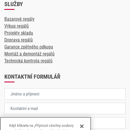
SLUŽBY
Bazarové regály
Výkup regálů
Projekty skladu
Doprava regálů
Garance zpětného odkupu
Montáž a demontáž regálů
Technická kontrola regálů
KONTAKTNÍ FORMULÁŘ
Když kliknete na „Přijmout všechny soubory