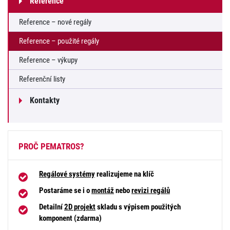
Reference
Reference – nové regály
Reference – použité regály
Reference – výkupy
Referenční listy
Kontakty
PROČ PEMATROS?
Regálové systémy
realizujeme na klíč
Postaráme se i o
montáž
nebo
revizi regálů
Detailní
2D projekt
skladu s výpisem použitých
komponent (zdarma)