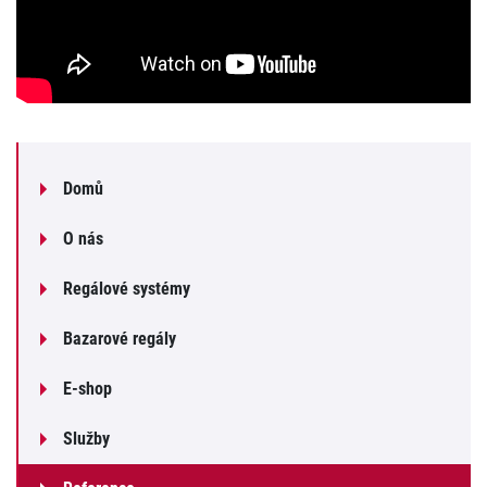
Domů
O nás
Regálové systémy
Bazarové regály
E-shop
Služby