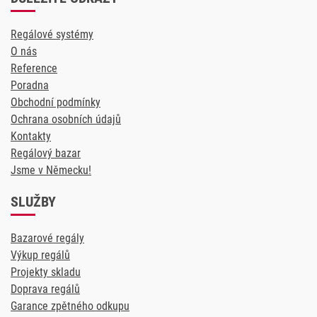
Regálové systémy
O nás
Reference
Poradna
Obchodní podmínky
Ochrana osobních údajů
Kontakty
Regálový bazar
Jsme v Německu!
SLUŽBY
Bazarové regály
Výkup regálů
Projekty skladu
Doprava regálů
Garance zpětného odkupu