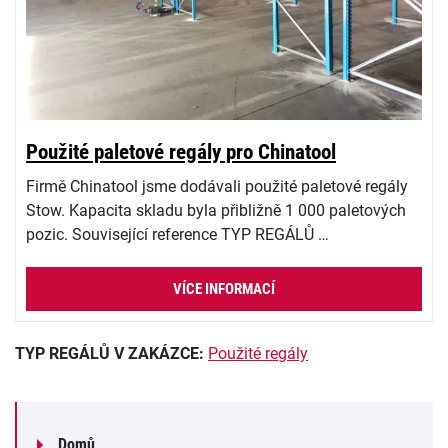
Použité paletové regály pro Chinatool
Firmě Chinatool jsme dodávali použité paletové regály
Stow. Kapacita skladu byla přibližně 1 000 paletových
pozic. Související reference TYP REGÁLŮ …
VÍCE INFORMACÍ
TYP REGÁLŮ V ZAKÁZCE:
Použité regály
Domů