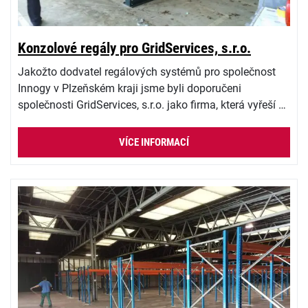
Konzolové regály pro GridServices, s.r.o.
Jakožto dodvatel regálových systémů pro společnost
Innogy v Plzeňském kraji jsme byli doporučeni
společnosti GridServices, s.r.o. jako firma, která vyřeší …
VÍCE INFORMACÍ