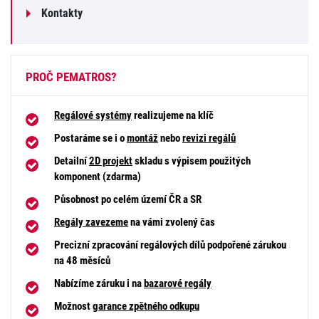
Kontakty
PROČ PEMATROS?
Regálové systémy
realizujeme na klíč
Postaráme se i o
montáž
nebo
revizi regálů
Detailní
2D projekt
skladu s výpisem použitých
komponent (zdarma)
Působnost po celém území ČR a SR
Regály zavezeme
na vámi zvolený čas
Precizní zpracování regálových dílů podpořené zárukou
na 48 měsíců
Nabízíme záruku i na
bazarové regály
Možnost
garance zpětného odkupu