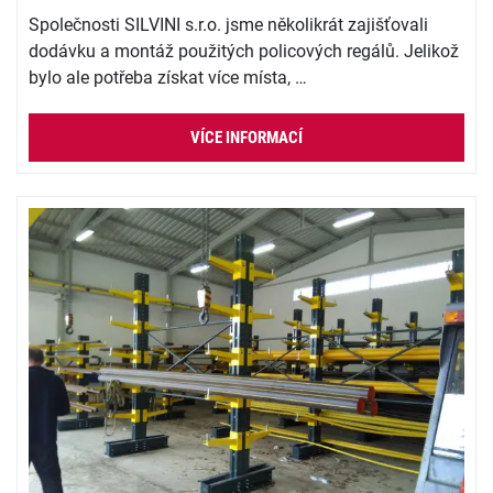
Společnosti SILVINI s.r.o. jsme několikrát zajišťovali
dodávku a montáž použitých policových regálů. Jelikož
bylo ale potřeba získat více místa, …
VÍCE INFORMACÍ