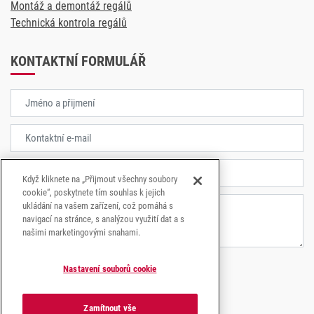
Montáž a demontáž regálů
Technická kontrola regálů
KONTAKTNÍ FORMULÁŘ
Když kliknete na „Přijmout všechny soubory
cookie“, poskytnete tím souhlas k jejich
ukládání na vašem zařízení, což pomáhá s
navigací na stránce, s analýzou využití dat a s
našimi marketingovými snahami.
Nastavení souborů cookie
Souhlasím se
zpracování osobních údajů.
Zamítnout vše
ODESLAT