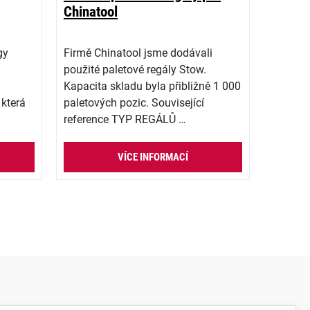
Chinatool
gy
Firmě Chinatool jsme dodávali
použité paletové regály Stow.
Kapacita skladu byla přibližně 1 000
 která
paletových pozic. Související
reference TYP REGÁLŮ …
VÍCE INFORMACÍ