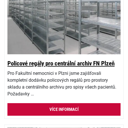
Policové regály pro centrální archiv FN Plzeň
Pro Fakultní nemocnici v Plzni jsme zajišťovali
kompletní dodávku policových regálů pro prostory
skladu a centrálního archivu pro spisy všech pacientů.
Požadavky …
VÍCE INFORMACÍ