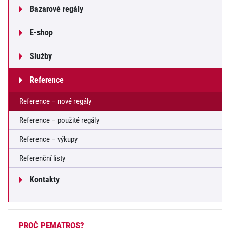
Bazarové regály
E-shop
Služby
Reference
Reference – nové regály
Reference – použité regály
Reference – výkupy
Referenční listy
Kontakty
PROČ PEMATROS?