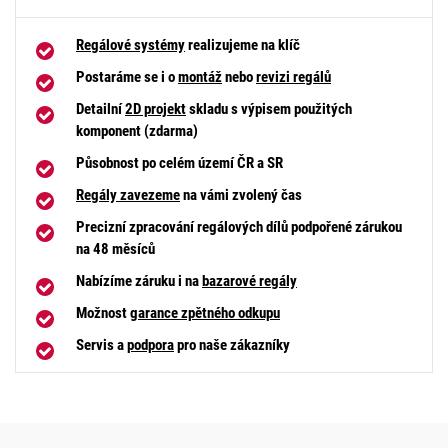
Regálové systémy
realizujeme na klíč
Postaráme se i o
montáž
nebo
revizi regálů
Detailní
2D projekt
skladu s výpisem použitých
komponent (zdarma)
Působnost po celém území ČR a SR
Regály zavezeme
na vámi zvolený čas
Precizní zpracování regálových dílů podpořené zárukou
na 48 měsíců
Nabízíme záruku i na
bazarové regály
Možnost
garance zpětného odkupu
Servis a
podpora
pro naše zákazníky