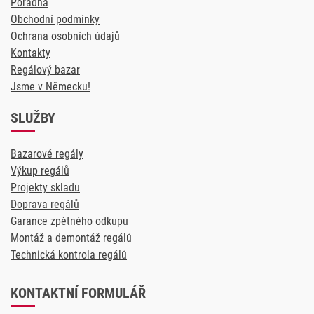
Poradna
Obchodní podmínky
Ochrana osobních údajů
Kontakty
Regálový bazar
Jsme v Německu!
SLUŽBY
Bazarové regály
Výkup regálů
Projekty skladu
Doprava regálů
Garance zpětného odkupu
Montáž a demontáž regálů
Technická kontrola regálů
KONTAKTNÍ FORMULÁŘ