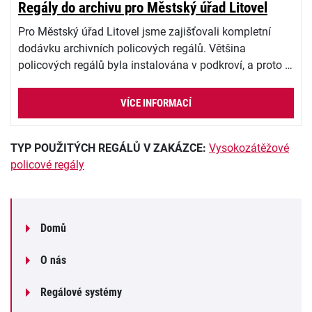
Regály do archivu pro Městský úřad Litovel
Pro Městský úřad Litovel jsme zajišťovali kompletní
dodávku archivních policových regálů. Většina
policových regálů byla instalována v podkroví, a proto …
VÍCE INFORMACÍ
TYP POUŽITÝCH REGÁLŮ V ZAKÁZCE:
Vysokozátěžové
policové regály
Domů
O nás
Regálové systémy