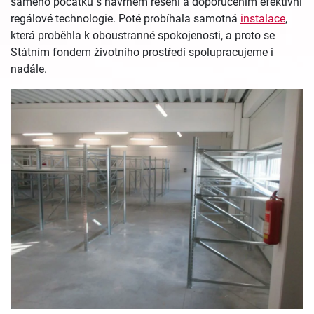
samého počátku s návrhem řešení a doporučením efektivní
regálové technologie. Poté probíhala samotná
instalace
,
která proběhla k oboustranné spokojenosti, a proto se
Státním fondem životního prostředí spolupracujeme i
nadále.