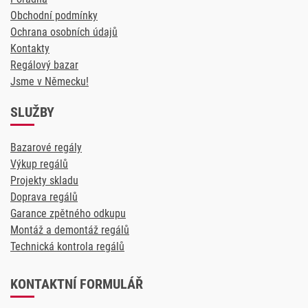
Obchodní podmínky
Ochrana osobních údajů
Kontakty
Regálový bazar
Jsme v Německu!
SLUŽBY
Bazarové regály
Výkup regálů
Projekty skladu
Doprava regálů
Garance zpětného odkupu
Montáž a demontáž regálů
Technická kontrola regálů
KONTAKTNÍ FORMULÁŘ