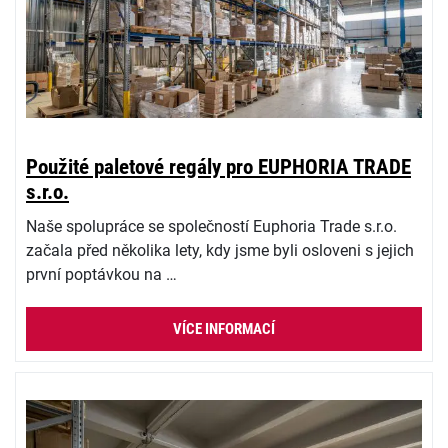
Použité paletové regály pro EUPHORIA TRADE
s.r.o.
Naše spolupráce se společností Euphoria Trade s.r.o.
začala před několika lety, kdy jsme byli osloveni s jejich
první poptávkou na …
VÍCE INFORMACÍ