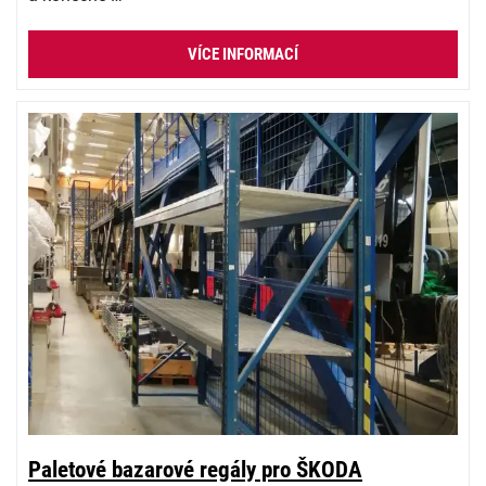
VÍCE INFORMACÍ
Paletové bazarové regály pro ŠKODA