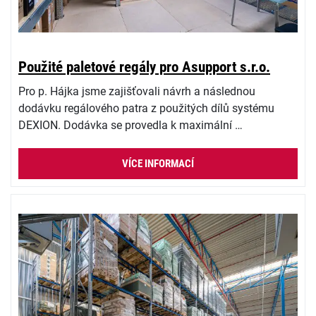
Použité paletové regály pro Asupport s.r.o.
Pro p. Hájka jsme zajišťovali návrh a následnou
dodávku regálového patra z použitých dílů systému
DEXION. Dodávka se provedla k maximální …
VÍCE INFORMACÍ