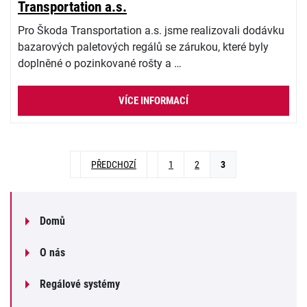
Transportation a.s.
Pro Škoda Transportation a.s. jsme realizovali dodávku
bazarových paletových regálů se zárukou, které byly
doplněné o pozinkované rošty a …
VÍCE INFORMACÍ
PŘEDCHOZÍ
1
2
3
Domů
O nás
Regálové systémy