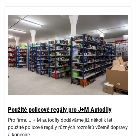
Použité policové regály pro J+M Autodíly
Pro firmu J + M autodíly dodáváme již několik let
použité policové regály různých rozměrů včetně dopravy
a konečné …