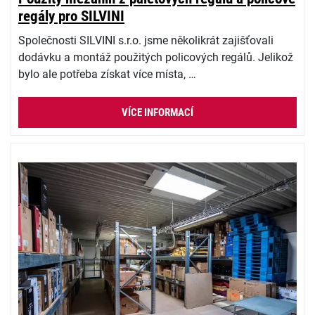
regály pro SILVINI
Společnosti SILVINI s.r.o. jsme několikrát zajišťovali
dodávku a montáž použitých policových regálů. Jelikož
bylo ale potřeba získat více místa, …
VÍCE INFORMACÍ