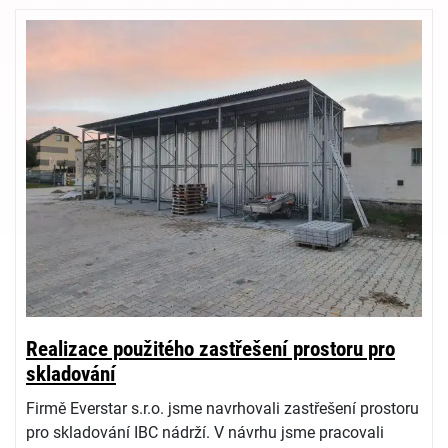
Realizace použitého zastřešení prostoru pro
skladování
Firmě Everstar s.r.o. jsme navrhovali zastřešení prostoru
pro skladování IBC nádrží. V návrhu jsme pracovali