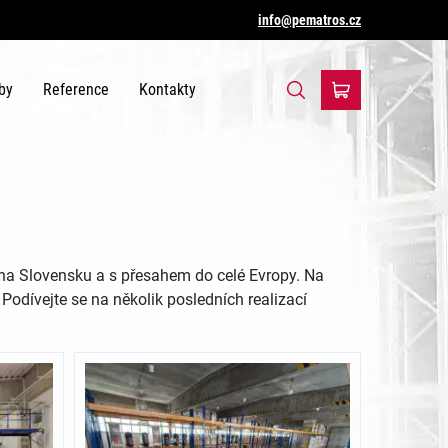
info@pematros.cz
by
Reference
Kontakty
 na Slovensku a s přesahem do celé Evropy. Na
odívejte se na několik posledních realizací