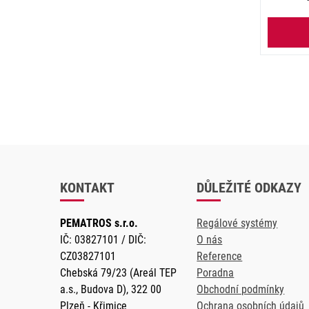
KONTAKT
DŮLEŽITÉ ODKAZY
PEMATROS s.r.o.
Regálové systémy
IČ: 03827101 / DIČ:
O nás
CZ03827101
Reference
Chebská 79/23 (Areál TEP
Poradna
a.s., Budova D), 322 00
Obchodní podmínky
Plzeň - Křimice
Ochrana osobních údajů